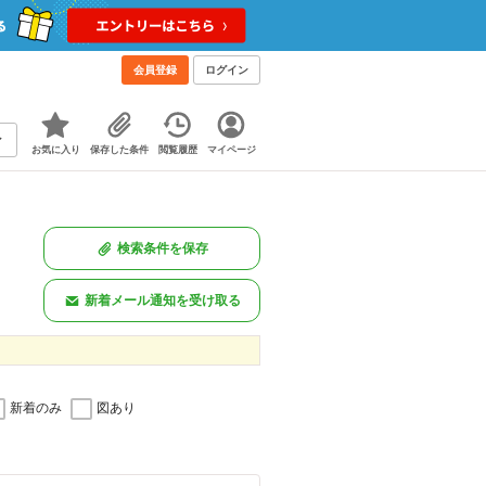
会員登録
ログイン
お気に入り
保存した条件
閲覧履歴
マイページ
検索条件を保存
新着メール通知を受け取る
新着のみ
図あり