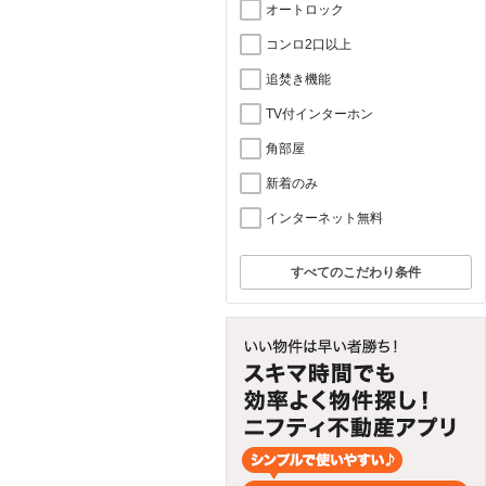
オートロック
コンロ2口以上
追焚き機能
TV付インターホン
角部屋
新着のみ
インターネット無料
すべてのこだわり条件