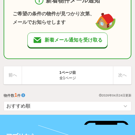
新着物件メール通知
ご希望の条件の物件が見つかり次第、
メールでお知らせします
新着メール通知を受け取る
1ページ目
前へ
次へ
全1ページ
1
物件数
件
2026年04月24日
更新