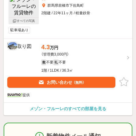
群馬県前橋市下佐鳥町
2階建 / 22年11ヶ月 / 軽量鉄骨
すべての写真
駐車場あり
4.3
万円
（管理費3,000円）
不要
不要
敷
礼
1階 / 1LDK / 36.3㎡
お問い合わせ
（無料）
提供
メゾン・フルーレのすべての部屋を見る