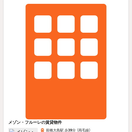
メゾン・フルーレの賃貸物件
前橋大島駅 歩
39
分 （両毛線）