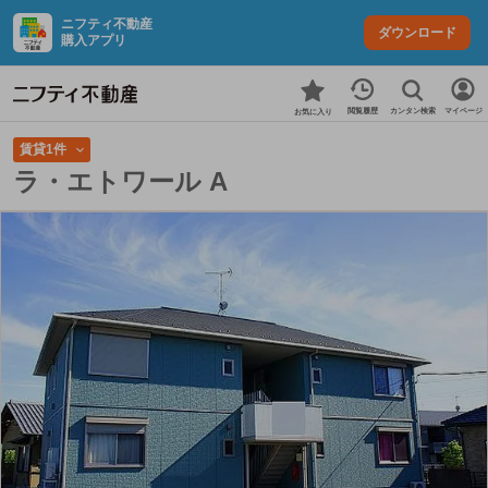
ニフティ不動産
ダウンロード
購入アプリ
カンタン検索
閲覧履歴
マイページ
お気に入り
賃貸1件
ラ・エトワール A