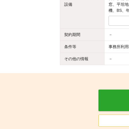
設備
窓、平坦地
機、BS、
契約期間
－
条件等
事務所利用
その他の情報
－