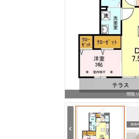
間取
建物