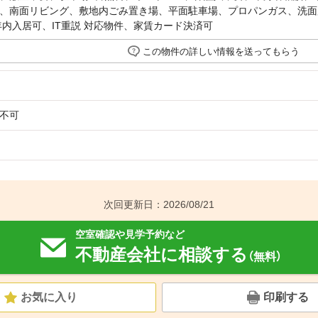
、南面リビング、敷地内ごみ置き場、平面駐車場、プロパンガス、洗面
年内入居可、IT重説 対応物件、家賃カード決済可
この物件の詳しい情報を送ってもらう
不可
次回更新日：2026/08/21
空室確認や見学予約など
不動産会社に相談する
（無料）
お気に入り
印刷する