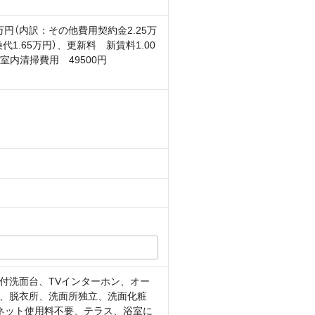
9万円（内訳：その他費用契約金2.25万
代1.65万円）、更新料 新賃料1.00
室内清掃費用 49500円
付洗面台、TVインターホン、オー
、脱衣所、洗面所独立、洗面化粧
ネット使用料不要、テラス、浴室に