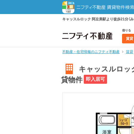
キャッスルロック 阿左美駅より徒歩21分（み
借りる
賃貸
不動産・住宅情報のニフティ不動産
賃貸
キャッスルロック
貸物件
即入居可