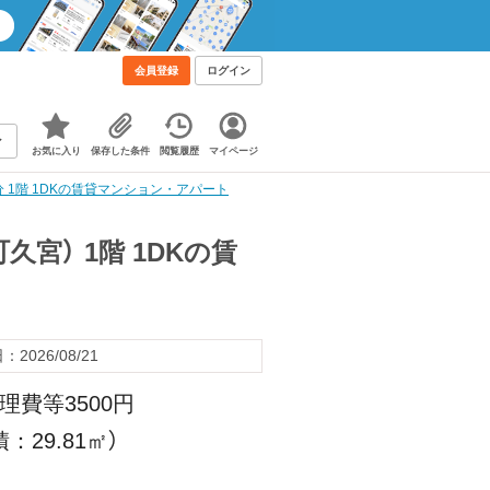
会員登録
ログイン
お気に入り
保存した条件
閲覧履歴
マイページ
 1階 1DKの賃貸マンション・アパート
宮） 1階 1DKの賃
2026/08/21
理費等3500円
：29.81㎡）