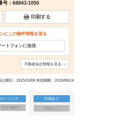
：68843-1050
周辺
周辺
周辺
周辺
印刷する
ンにこの物件情報を送る
マートフォンに送信
不動産会社情報を見る
公開日：2025/10/08 有効期限：2026/08/14
フローリング
設備あり
い焚き機能付
設備なし