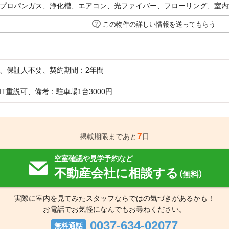
プロパンガス、浄化槽、エアコン、光ファイバー、フローリング、室内
この物件の詳しい情報を送ってもらう
、保証人不要、契約期間：2年間
IT重説可、備考：駐車場1台3000円
7
掲載期限まであと
日
空室確認や見学予約など
不動産会社に相談する
（無料）
実際に室内を見てみたスタッフならではの気づきがあるかも！
お電話でお気軽になんでもお尋ねください。
0037-634-02077
無料通話