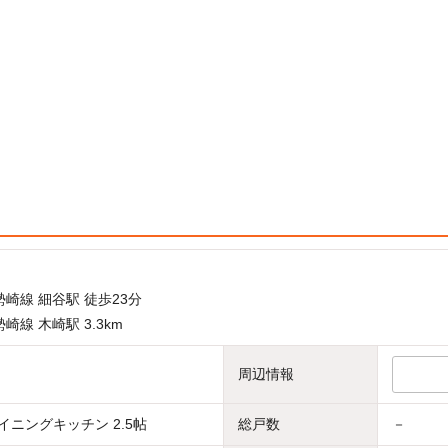
崎線 細谷駅 徒歩23分
崎線 木崎駅 3.3km
周辺情報
イニングキッチン 2.5帖
総戸数
－