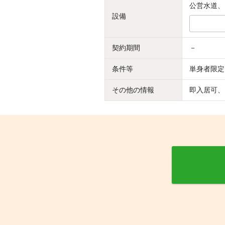
公営水道、
設備
契約期間
－
条件等
単身者限定
その他の情報
即入居可、