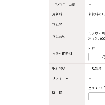
バルコニー面積
－
更新料
新賃料の1
保証金
－
加入要初回
保証会社
料：2，00
即時
入居可能時期
取引態様
一般媒介
リフォーム
－
空有3,000
駐車場