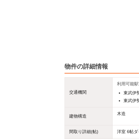
物件の詳細情報
利用可能駅
交通機関
東武伊勢
東武伊勢
木造
建物構造
間取り詳細(帖)
洋室 6帖ダ