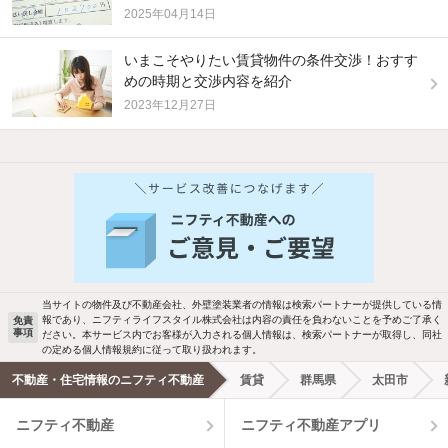
2025年04月14日
いまこそやりたい賃貸物件の条件交渉！おすす
めの時期と交渉内容を紹介
2023年12月27日
他の人はこんな条件で絞り込んでいます！
人気のこだわり条件
バス・トイレ別
2階以上
駐車場あり
ペット相談
当サイトの物件及び不動産会社、外壁塗装業者の情報は検索パートナーが提供している情
報であり、ニフティライフスタイル株式会社は内容の責任を負わないことを予めご了承く
免責
洗濯機置場あり
独立洗面台
事項
ださい。本サービス内でお客様が入力される個人情報は、検索パートナーが取得し、同社
の定める個人情報規約に従って取り扱われます。
エアコンあり
都市ガス
不動産・住宅情報のニフティ不動産
賃貸
群馬県
太田市
ニフティ不動産
ニフティ不動産アプリ
温水洗浄便座
オートロック