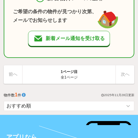
ご希望の条件の物件が見つかり次第、
メールでお知らせします
新着メール通知を受け取る
1ページ目
前へ
次へ
全1ページ
1
物件数
件
2025年11月28日
更新
アプリなら