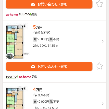
お問い合わせ
（無料）
提供
5
万円
（管理費不要）
50,000円
不要
敷
礼
2階 / 3DK / 54.53㎡
お問い合わせ
（無料）
提供
4
万円
（管理費不要）
40,000円
不要
敷
礼
1階 / 3DK / 54.53㎡