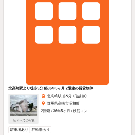
北高崎駅より徒歩5分 築36年5ヶ月 2階建の賃貸物件
北高崎駅 歩
5
分 （信越線）
群馬県高崎市昭和町
2階建 / 36年5ヶ月 / 鉄筋コン
すべての写真
駐車場あり
駐輪場あり