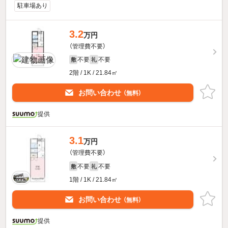
駐車場あり
3.2
万円
（管理費不要）
不要
不要
敷
礼
2階 / 1K / 21.84㎡
お問い合わせ
（無料）
提供
3.1
万円
（管理費不要）
不要
不要
敷
礼
1階 / 1K / 21.84㎡
お問い合わせ
（無料）
提供