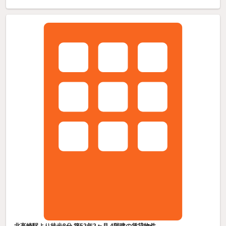
北高崎駅より徒歩8分 築52年2ヶ月 4階建の賃貸物件