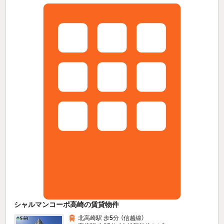
シャルマンコーポ高崎の賃貸物件
北高崎駅 歩
5
分 （信越線）