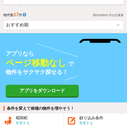
17
物件数
件
2026年07月12日
更新
アプリなら
ページ移動なし
で
物件をサクサク探せる！
アプリをダウンロード
条件を変えて候補の物件を増やそう！
昭和町
絞り込み条件
変更する
変更する