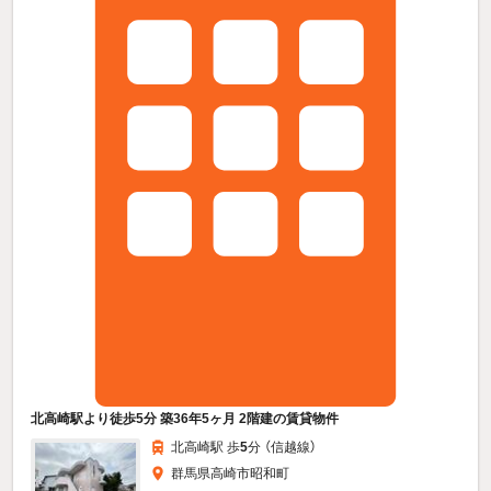
北高崎駅より徒歩5分 築36年5ヶ月 2階建の賃貸物件
北高崎駅 歩
5
分 （信越線）
群馬県高崎市昭和町