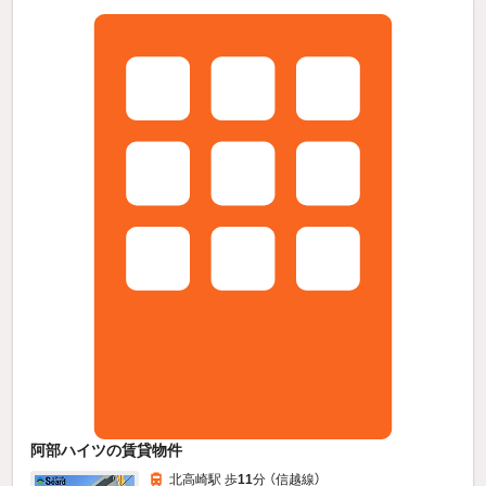
阿部ハイツの賃貸物件
北高崎駅 歩
11
分 （信越線）