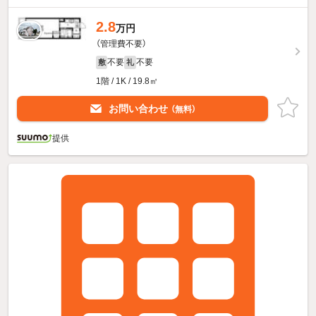
2.8
万円
（管理費不要）
不要
不要
敷
礼
1階 / 1K / 19.8㎡
お問い合わせ
（無料）
提供