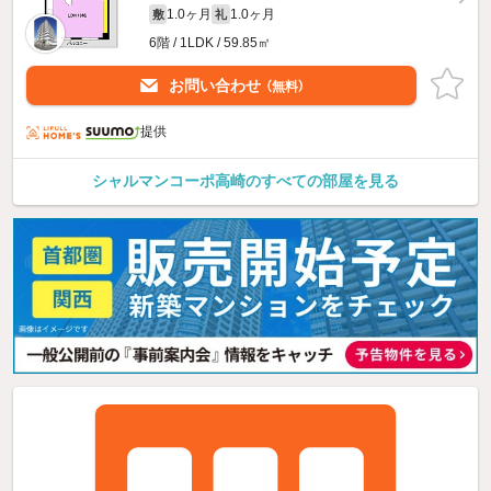
1.0ヶ月
1.0ヶ月
敷
礼
6階 / 1LDK / 59.85㎡
お問い合わせ
（無料）
提供
シャルマンコーポ高崎のすべての部屋を見る