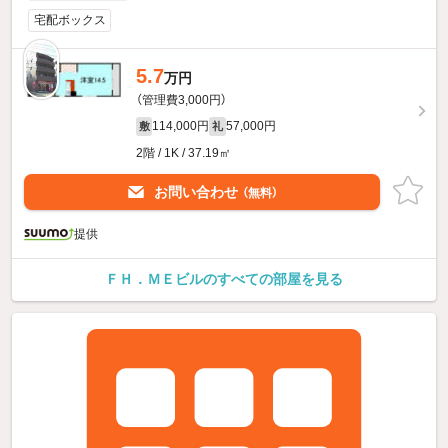
宅配ボックス
5.7
万円
（管理費3,000円）
114,000円
57,000円
敷
礼
2階 / 1K / 37.19㎡
お問い合わせ
（無料）
提供
ＦＨ．ＭＥビルのすべての部屋を見る