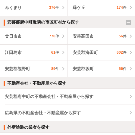
みくまり
緑ケ丘
376
件
174
件
安芸郡府中町近隣の市区町村から探す
廿日市市
安芸高田市
770
件
56
件
江田島市
安芸郡海田町
61
件
602
件
安芸郡熊野町
安芸郡坂町
89
件
56
件
不動産会社・不動産屋から探す
安芸郡府中町の不動産会社・不動産屋から探す
広島県の不動産会社・不動産屋から探す
外壁塗装の業者を探す