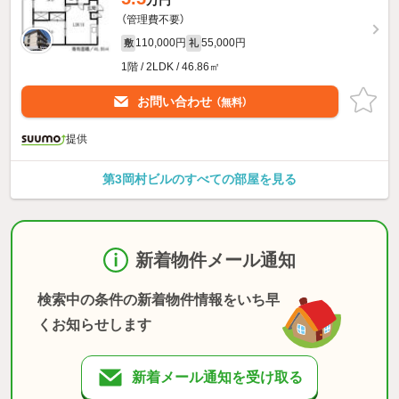
万円
（管理費不要）
110,000円
55,000円
敷
礼
1階 / 2LDK / 46.86㎡
お問い合わせ
（無料）
提供
第3岡村ビルのすべての部屋を見る
新着物件メール通知
検索中の条件の新着物件情報をいち早
くお知らせします
新着メール通知を受け取る