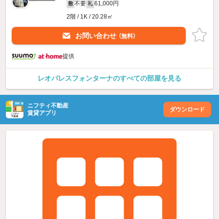
不要
61,000円
敷
礼
2階 / 1K / 20.28㎡
お問い合わせ
（無料）
提供
レオパレスフォンターナのすべての部屋を見る
ニフティ不動産
ダウンロード
賃貸アプリ