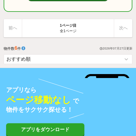
1ページ目
前へ
次へ
全1ページ
6
物件数
件
2026年07月27日
更新
アプリなら
ページ移動なし
で
物件をサクサク探せる！
アプリをダウンロード