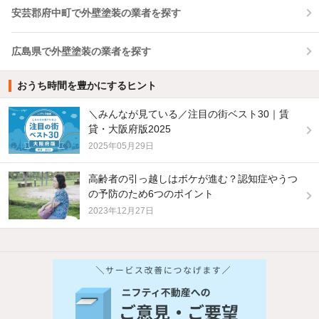
安芸郡府中町で外壁塗装の業者を探す
広島県で外壁塗装の業者を探す
おうち時間を豊かにするヒント
＼みんなが見ている／注目の街ベスト30｜賃
貸・大阪府版2025
2025年05月29日
高齢者の引っ越しはボケが進む？認知症やうつ
の予防のため6つのポイント
2023年12月27日
他の人はこんな条件で絞り込んでいます！
人気のこだわり条件
バス・トイレ別
2階以上