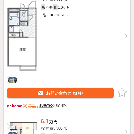
不要
1.0ヶ月
敷
礼
1階 / 1K / 20.28㎡
お問い合わせ
（無料）
ほか提供
6.1
万円
（管理費5,500円）