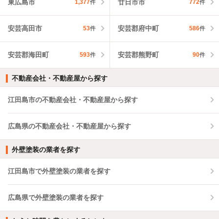
東広島市
廿日市市
1,377
件
772
件
安芸高田市
安芸郡府中町
53
件
586
件
安芸郡海田町
安芸郡熊野町
593
件
90
件
不動産会社・不動産屋から探す
江田島市の不動産会社・不動産屋から探す
広島県の不動産会社・不動産屋から探す
外壁塗装の業者を探す
江田島市で外壁塗装の業者を探す
広島県で外壁塗装の業者を探す