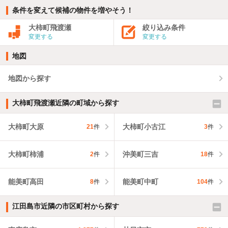
条件を変えて候補の物件を増やそう！
大柿町飛渡瀬
絞り込み条件
変更する
変更する
地図
地図から探す
大柿町飛渡瀬近隣の町域から探す
大柿町大原
大柿町小古江
21
件
3
件
大柿町柿浦
沖美町三吉
2
件
18
件
能美町高田
能美町中町
8
件
104
件
江田島市近隣の市区町村から探す