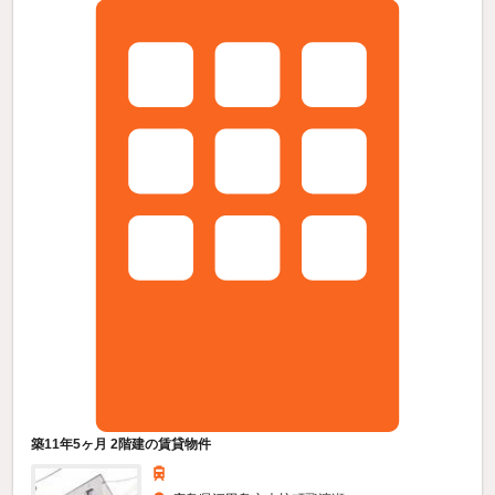
築11年5ヶ月 2階建の賃貸物件