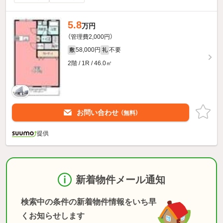
5.8
万円
（管理費2,000円）
58,000円
不要
敷
礼
2階 / 1R / 46.0㎡
お問い合わせ
（無料）
提供
新着物件メール通知
検索中の条件の新着物件情報をいち早
くお知らせします