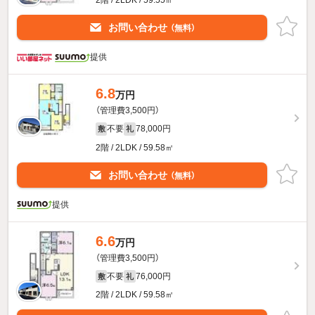
お問い合わせ
（無料）
提供
6.8
万円
（管理費3,500円）
不要
78,000円
敷
礼
2階 / 2LDK / 59.58㎡
お問い合わせ
（無料）
提供
6.6
万円
（管理費3,500円）
不要
76,000円
敷
礼
2階 / 2LDK / 59.58㎡