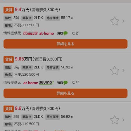
9.4
万円
（管理費3,300円）
賃貸
3階
2LDK
55.17㎡
階数
間取り
専有面積
不要/117,500円
敷/礼
情報提供元
など
詳細を見る
9.65
万円
（管理費3,300円）
賃貸
3階
2LDK
56.92㎡
階数
間取り
専有面積
不要/120,500円
敷/礼
情報提供元
など
詳細を見る
9.6
万円
（管理費3,300円）
賃貸
2階
2LDK
56.92㎡
階数
間取り
専有面積
不要/119,500円
敷/礼