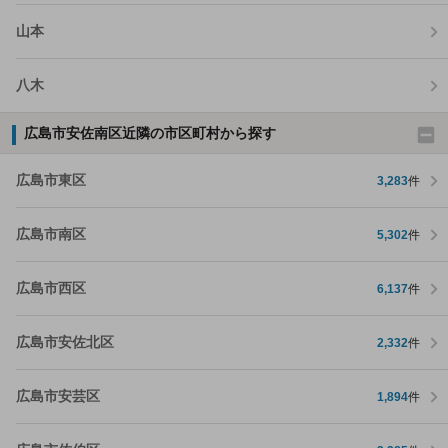
山本
八木
広島市安佐南区近隣の市区町村から探す
広島市東区
3,283
件
広島市南区
5,302
件
広島市西区
6,137
件
広島市安佐北区
2,332
件
広島市安芸区
1,894
件