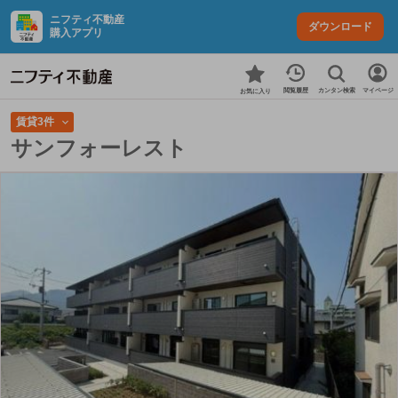
ニフティ不動産
ダウンロード
購入アプリ
カンタン検索
閲覧履歴
マイページ
お気に入り
賃貸3件
サンフォーレスト