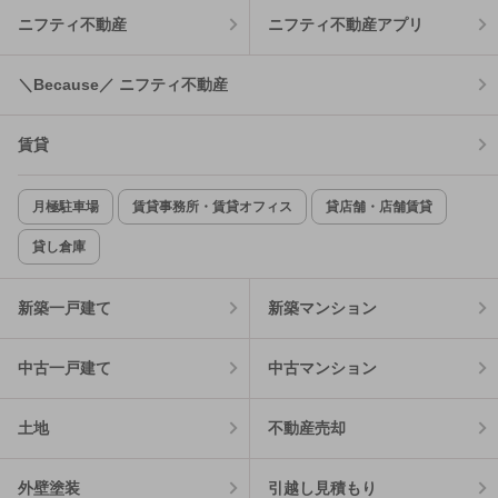
ニフティ不動産
ニフティ不動産アプリ
＼Because／ ニフティ不動産
賃貸
月極駐車場
賃貸事務所・賃貸オフィス
貸店舗・店舗賃貸
貸し倉庫
新築一戸建て
新築マンション
中古一戸建て
中古マンション
土地
不動産売却
外壁塗装
引越し見積もり