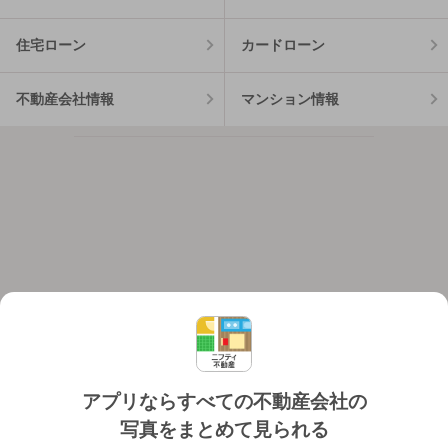
住宅ローン
カードローン
不動産会社情報
マンション情報
アプリならすべての不動産会社の
写真をまとめて見られる
対応機種
個人情報保護ポリシー
利用規約
運営会社