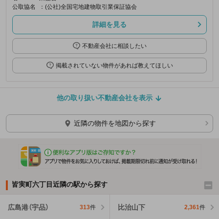
公取協名
：(公社)全国宅地建物取引業保証協会
詳細を見る
不動産会社に相談したい
掲載されていない物件があれば教えてほしい
他の取り扱い不動産会社を表示
近隣の物件を地図から探す
皆実町六丁目近隣の駅から探す
広島港（宇品）
比治山下
313
件
2,361
件