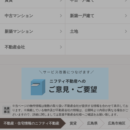
中古マンション
新築一戸建て
新築マンション
土地
不動産会社
※当ページの物件情報は複数の取り扱い不動産会社が提供する情報を合わせて表示してお
免責
ります。※掲載している物件及び不動産会社の情報は、公開時より内容が異なる場合がご
事項
ざいますので、詳細に関しましては直接不動産会社様へご確認をお願い致します。
不動産・住宅情報のニフティ不動産
賃貸
広島県
広島市南区