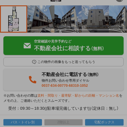
空室確認や見学予約など
不動産会社に相談する
（無料）
この物件の画像をもっと送ってもらう
不動産会社に電話する
（無料）
物件お問い合わせ専用ダイヤル
0037-634-00770-68310-1052
※お問い合わせの際は
賃料・間取り・最寄駅・駅からの距離・マンション名
を
メモの上、ご連絡いただくとスムーズです。
受付：09:30～18:30((駐車場完備しています!))（定休日：無し）
バス・トイレ別
2階以上
宅配ボックス