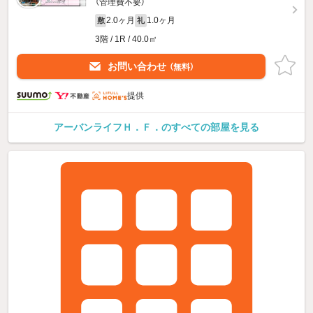
（管理費不要）
2.0ヶ月
1.0ヶ月
敷
礼
3階 / 1R / 40.0㎡
お問い合わせ
（無料）
提供
アーバンライフＨ．Ｆ．のすべての部屋を見る