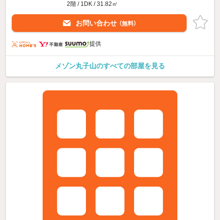
2階 / 1DK / 31.82㎡
お問い合わせ
（無料）
提供
メゾン丸子山のすべての部屋を見る