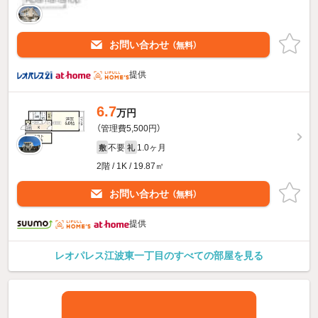
お問い合わせ
（無料）
提供
6.7
万円
（管理費5,500円）
不要
1.0ヶ月
敷
礼
2階 / 1K / 19.87㎡
お問い合わせ
（無料）
提供
レオパレス江波東一丁目のすべての部屋を見る