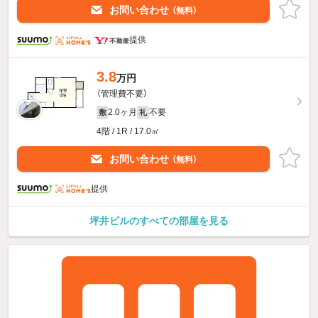
お問い合わせ
（無料）
提供
3.8
万円
（管理費不要）
2.0ヶ月
不要
敷
礼
4階 / 1R / 17.0㎡
お問い合わせ
（無料）
提供
坪井ビルのすべての部屋を見る