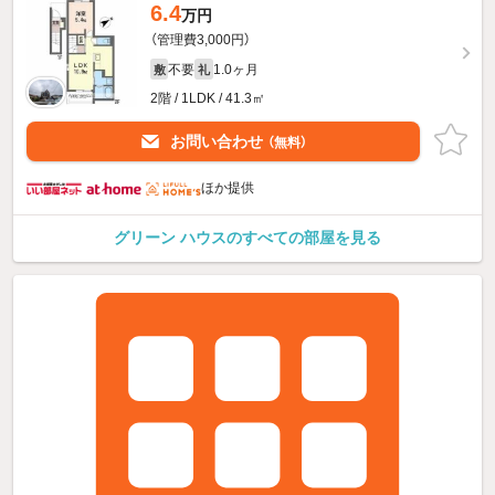
6.4
万円
（管理費3,000円）
不要
1.0ヶ月
敷
礼
2階 / 1LDK / 41.3㎡
お問い合わせ
（無料）
ほか提供
グリーン ハウスのすべての部屋を見る