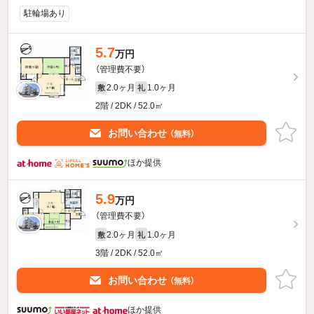
駐輪場あり
5.7
万円
（管理費不要）
2.0ヶ月
1.0ヶ月
敷
礼
2階 / 2DK / 52.0㎡
お問い合わせ
（無料）
ほか提供
5.9
万円
（管理費不要）
2.0ヶ月
1.0ヶ月
敷
礼
3階 / 2DK / 52.0㎡
お問い合わせ
（無料）
ほか提供