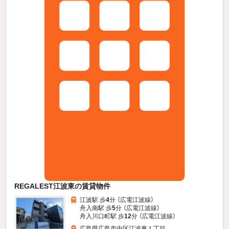
REGALEST江波東の賃貸物件
江波駅 歩
4
分 （広電江波線）
舟入南駅 歩
5
分 （広電江波線）
舟入川口町駅 歩
12
分 （広電江波線）
広島県広島市中区江波東１丁目