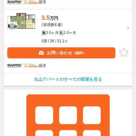
提供
3.5
万円
（管理費不要）
2.0ヶ月
1.0ヶ月
敷
礼
1階 / 2K / 31.1㎡
お問い合わせ
（無料）
提供
丸山アパートのすべての部屋を見る