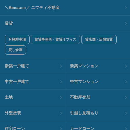
＼Because／ ニフティ不動産
賃貸
月極駐車場
賃貸事務所・賃貸オフィス
貸店舗・店舗賃貸
貸し倉庫
新築一戸建て
新築マンション
中古一戸建て
中古マンション
土地
不動産売却
外壁塗装
引越し見積もり
住宅ローン
カードローン