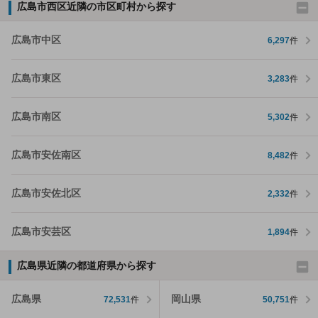
広島市西区近隣の市区町村から探す
広島市中区
6,297
件
広島市東区
3,283
件
広島市南区
5,302
件
広島市安佐南区
8,482
件
広島市安佐北区
2,332
件
広島市安芸区
1,894
件
広島県近隣の都道府県から探す
広島県
岡山県
72,531
件
50,751
件