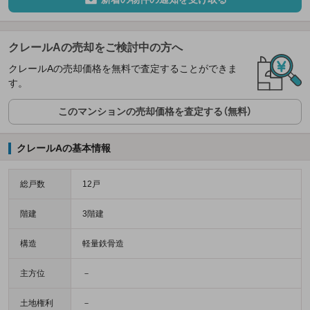
クレールAの売却をご検討中の方へ
クレールAの売却価格を無料で査定することができま
す。
このマンションの売却価格を査定する（無料）
クレールAの基本情報
総戸数
12戸
階建
3階建
構造
軽量鉄骨造
主方位
－
土地権利
－