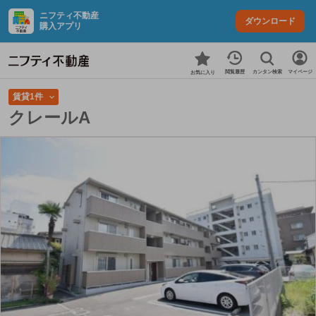
ニフティ不動産
ダウンロード
購入アプリ
カンタン検索
閲覧履歴
マイページ
お気に入り
賃貸1件
クレールA