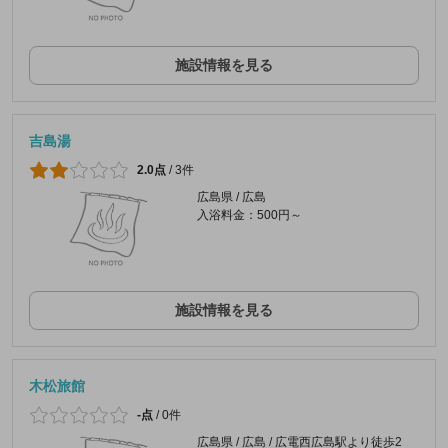
施設情報を見る
吉島湯
2.0点
/
3件
広島県 / 広島
入浴料金：500円～
施設情報を見る
木松旅館
-点
/
0件
広島県 / 広島 / 広電西広島駅より徒歩2