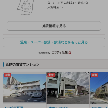
分 / JR西広島駅より徒歩4分
入浴料金：-
施設情報を見る
温泉・スーパー銭湯・銭湯などをもっと見る
Powered by
近隣の賃貸マンション
新着
新着
新着