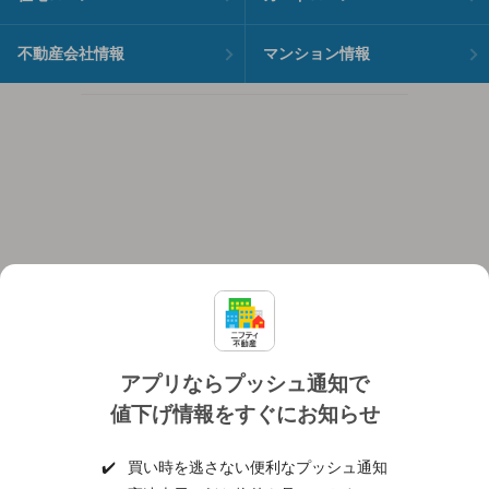
不動産会社情報
マンション情報
アプリならプッシュ通知で
値下げ情報をすぐにお知らせ
対応機種
個人情報保護ポリシー
利用規約
運営会社
✔️
買い時を逃さない便利なプッシュ通知
ヘルプ・お問い合わせ
採用情報