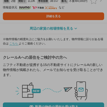
2階
1LDK
38.0㎡
不要/84,000円
階数
間取り
専有面積
敷/礼
情報提供元
など
詳細を見る
周辺の家賃の相場情報を見る
※物件情報の精度向上にご協力をお願いいたします。物件情報に誤りがある場
合は
こちら
よりご連絡ください。
クレールAへの居住をご検討中の方へ
ニフティ不動産が提携する15の不動産サイトにクレールAの新しい
物件情報が掲載されたら、メールでお知らせを受け取ることができ
ます。
新着の物件の通知を受け取る