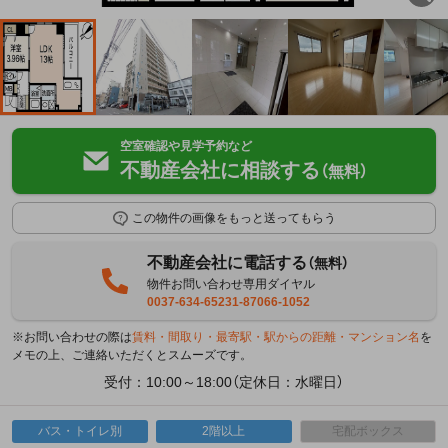
空室確認や見学予約など
不動産会社に相談する
（無料）
この物件の画像をもっと送ってもらう
不動産会社に電話する
（無料）
物件お問い合わせ専用ダイヤル
0037-634-65231-87066-1052
※お問い合わせの際は
賃料・間取り・最寄駅・駅からの距離・マンション名
を
メモの上、ご連絡いただくとスムーズです。
受付：10:00～18:00（定休日：水曜日）
バス・トイレ別
2階以上
宅配ボックス