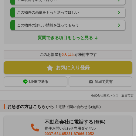
この物件の画像をもっと送ってほしい
この物件の詳しい情報を送ってもらう
質問できる項目をもっと見る
このお部屋を
0
人以上
が検討中です
お気に入り登録
LINEで送る
Mailで共有
株式会社良和ハウス 五日市店
お急ぎの方はこちらから！
電話で問い合わせる(無料)
不動産会社に電話する
（無料）
物件お問い合わせ専用ダイヤル
0037-634-65231-87066-1052