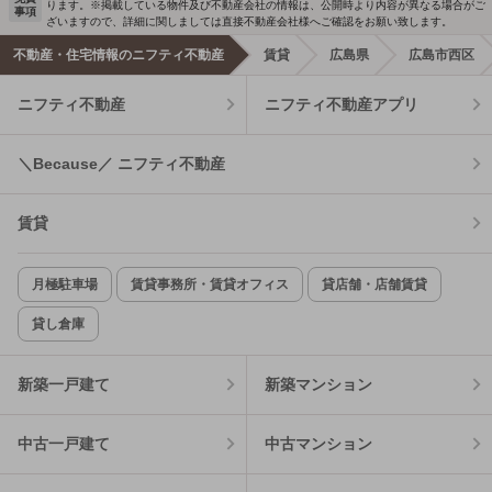
ります。※掲載している物件及び不動産会社の情報は、公開時より内容が異なる場合がご
事項
ざいますので、詳細に関しましては直接不動産会社様へご確認をお願い致します。
不動産・住宅情報のニフティ不動産
賃貸
広島県
広島市西区
ニフティ不動産
ニフティ不動産アプリ
＼Because／ ニフティ不動産
賃貸
月極駐車場
賃貸事務所・賃貸オフィス
貸店舗・店舗賃貸
貸し倉庫
新築一戸建て
新築マンション
中古一戸建て
中古マンション