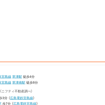
鉄宮島線
草津駅
徒歩4分
鉄宮島線
草津南駅
徒歩8分
（ニフティ不動産調べ）
歩3分
（
広島電鉄宮島線
）
駅
歩7分
（
広島電鉄宮島線
）