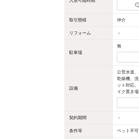
入居可能時期
取引態様
仲介
リフォーム
－
無
駐車場
公営水道、
乾燥機、洗
ット対応、
設備
イク置き場
契約期間
－
条件等
ペット不可