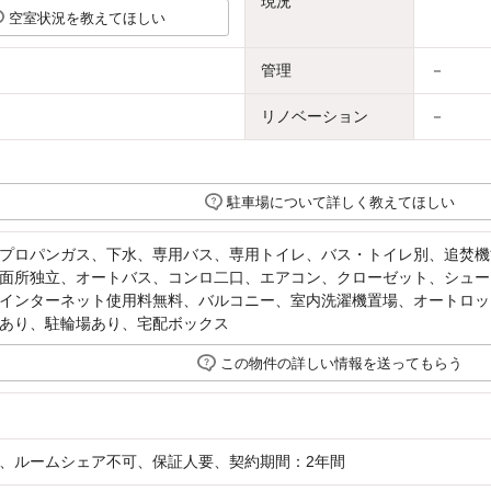
現況
空室状況を教えてほしい
管理
－
リノベーション
－
駐車場について詳しく教えてほしい
プロパンガス、下水、専用バス、専用トイレ、バス・トイレ別、追焚機
面所独立、オートバス、コンロ二口、エアコン、クローゼット、シュー
インターネット使用料無料、バルコニー、室内洗濯機置場、オートロッ
あり、駐輪場あり、宅配ボックス
この物件の詳しい情報を送ってもらう
、ルームシェア不可、保証人要、契約期間：2年間