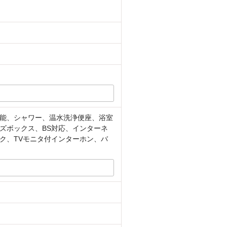
能、シャワー、温水洗浄便座、浴室
ズボックス、BS対応、インターネ
ク、TVモニタ付インターホン、バ