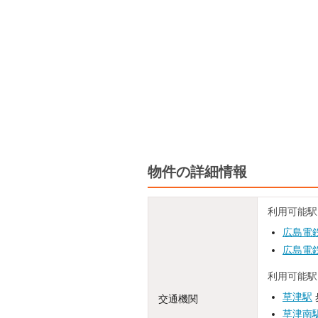
物件の詳細情報
利用可能駅
広島電
広島電
利用可能駅
草津駅
交通機関
草津南