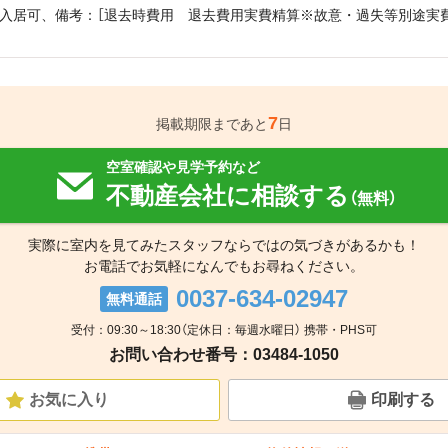
入居可、備考：［退去時費用 退去費用実費精算※故意・過失等別途実費
7
掲載期限まであと
日
空室確認や見学予約など
不動産会社に相談する
（無料）
実際に室内を見てみたスタッフならではの気づきがあるかも！
お電話でお気軽になんでもお尋ねください。
0037-634-02947
無料通話
受付：09:30～18:30（定休日：毎週水曜日） 携帯・PHS可
お問い合わせ番号：03484-1050
お気に入り
印刷する