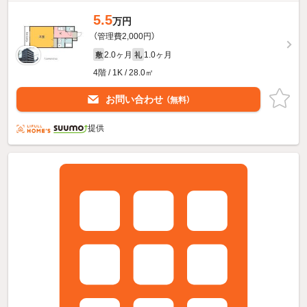
5.5
万円
（管理費2,000円）
2.0ヶ月
1.0ヶ月
敷
礼
4階 / 1K / 28.0㎡
お問い合わせ
（無料）
提供