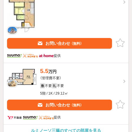
お問い合わせ
（無料）
提供
5.5
万円
（管理費不要）
不要
不要
敷
礼
5階 / 1K / 29.12㎡
お問い合わせ
（無料）
提供
ルミノーソ三篠のすべての部屋を見る