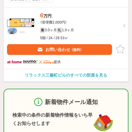
6
万円
（管理費2,000円）
3.0ヶ月
1.0ヶ月
敷
礼
5階 / 1K / 28.53㎡
お問い合わせ
（無料）
提供
リラックス三篠町ビルのすべての部屋を見る
新着物件メール通知
検索中の条件の新着物件情報をいち早
くお知らせします