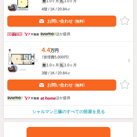
1.0ヶ月
1.0ヶ月
敷
礼
4階 / 1K / 20.84㎡
お問い合わせ
（無料）
ほか提供
4.4
万円
（管理費5,000円）
1.0ヶ月
1.0ヶ月
敷
礼
3階 / 1K / 20.84㎡
お問い合わせ
（無料）
ほか提供
シャルマン三篠のすべての部屋を見る