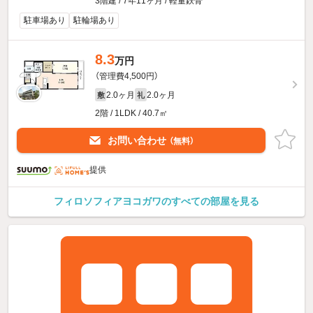
3階建 / 7年11ヶ月 / 軽量鉄骨
駐車場あり
駐輪場あり
8.3
万円
（管理費4,500円）
2.0ヶ月
2.0ヶ月
敷
礼
2階 / 1LDK / 40.7㎡
お問い合わせ
（無料）
提供
フィロソフィアヨコガワのすべての部屋を見る