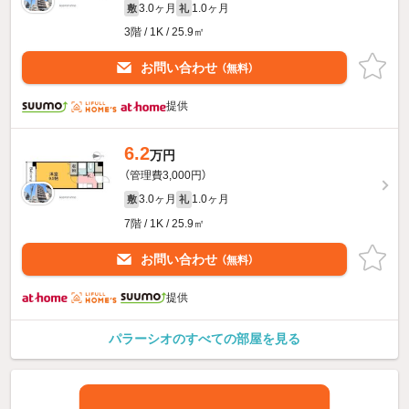
3.0ヶ月
1.0ヶ月
敷
礼
3階 / 1K / 25.9㎡
お問い合わせ
（無料）
提供
6.2
万円
（管理費3,000円）
3.0ヶ月
1.0ヶ月
敷
礼
7階 / 1K / 25.9㎡
お問い合わせ
（無料）
提供
パラーシオのすべての部屋を見る