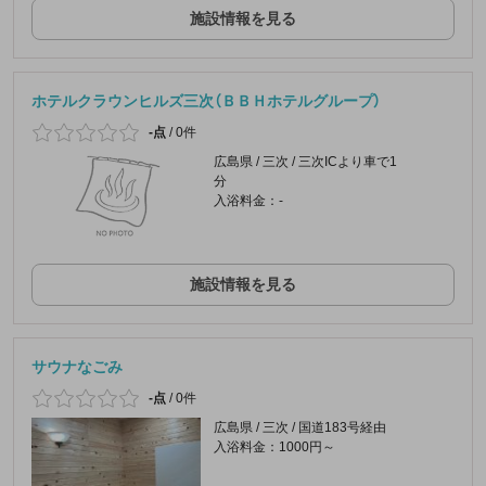
施設情報を見る
ホテルクラウンヒルズ三次（ＢＢＨホテルグループ）
-点
/
0件
広島県 / 三次 / 三次ICより車で1
分
入浴料金：-
施設情報を見る
サウナなごみ
-点
/
0件
広島県 / 三次 / 国道183号経由
入浴料金：1000円～