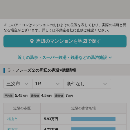
※ このアイコンはマンションのおおよその位置を表しており、実際の場所と異
なる場合がございます。詳しくは不動産会社に直接ご確認ください。
周辺のマンションを地図で探す
近くの温泉・スーパー銭湯・銭湯などの温浴施設
ラ・フレーズ２の周辺の家賃相場情報
5.45
4.5
7
平均値
最安値
最高値
万円
万円
万円
近隣の市区
近隣の家賃相場
福山市
5.93万円
府中市
4.73万円