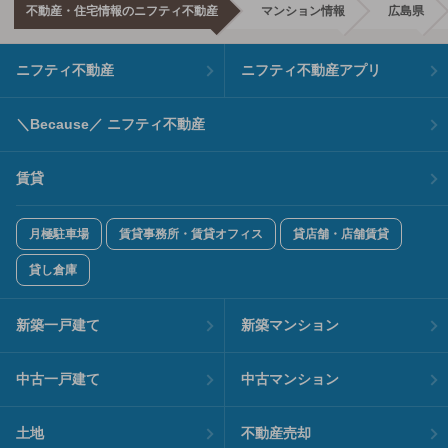
不動産・住宅情報のニフティ不動産
マンション情報
広島県
ニフティ不動産
ニフティ不動産アプリ
＼Because／ ニフティ不動産
賃貸
月極駐車場
賃貸事務所・賃貸オフィス
貸店舗・店舗賃貸
貸し倉庫
新築一戸建て
新築マンション
中古一戸建て
中古マンション
土地
不動産売却