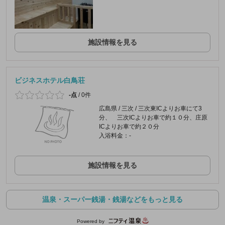
施設情報を見る
ビジネスホテル白鳥荘
-点
/
0件
広島県 / 三次 / 三次東ICよりお車にて3
分、 三次ICよりお車で約１０分、庄原
ICよりお車で約２０分
入浴料金：-
施設情報を見る
温泉・スーパー銭湯・銭湯などをもっと見る
Powered by