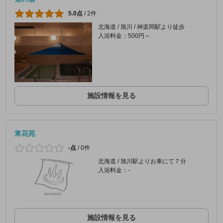
5.0点
/
2件
北海道 / 旭川 / 神楽岡駅より徒歩
入浴料金：500円～
施設情報を見る
東花苑
-点
/
0件
北海道 / 旭川駅よりお車にて７分
入浴料金：-
施設情報を見る