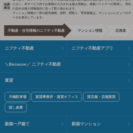
ださい。本サービス内でお客様が入力される個人情報は、検索パートナーが取得し、同社
免責
事項
の定める個人情報規約に従って取り扱われます。
マンション情報の一部の販売価格、賃料、間取り、専有面積は、マンションレビューのデ
ータを表示しています。
不動産・住宅情報のニフティ不動産
マンション情報
北海道
ニフティ不動産
ニフティ不動産アプリ
＼Because／ ニフティ不動産
賃貸
月極駐車場
賃貸事務所・賃貸オフィス
貸店舗・店舗賃貸
貸し倉庫
新築一戸建て
新築マンション