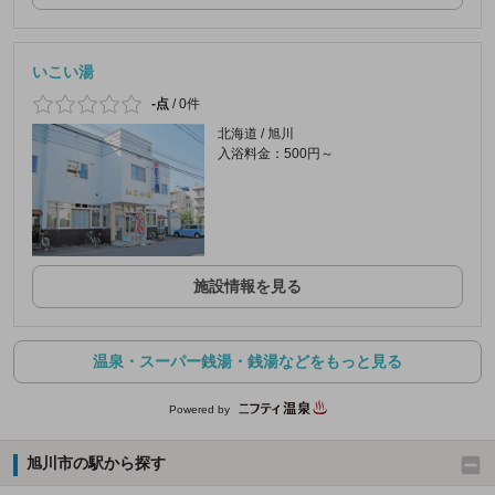
いこい湯
-点
/
0件
北海道 / 旭川
入浴料金：500円～
施設情報を見る
温泉・スーパー銭湯・銭湯などをもっと見る
Powered by
旭川市の駅から探す