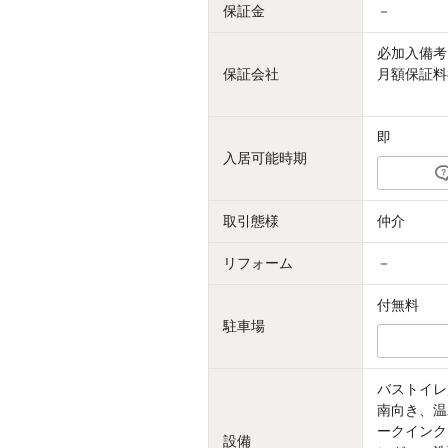
保証金
－
必加入備考
保証会社
月額保証料8
即
入居可能時期
取引態様
仲介
リフォーム
－
付無料
駐車場
バストイレ
南向き、温
ークインク
設備