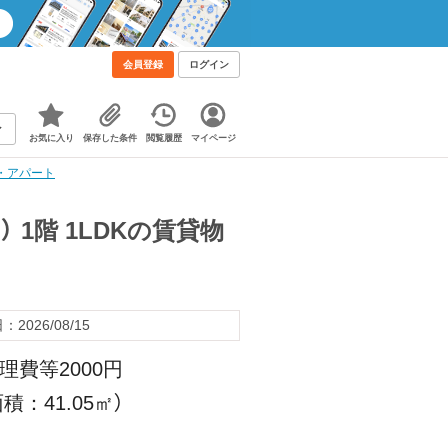
会員登録
ログイン
お気に入り
保存した条件
閲覧履歴
マイページ
ン・アパート
 1階 1LDKの賃貸物
2026/08/15
理費等2000円
積：41.05㎡）