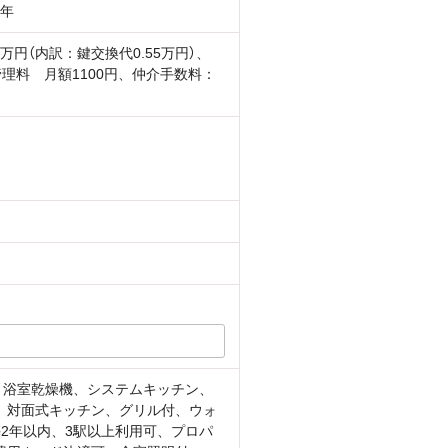
2年
5万円（内訳：鍵交換代0.55万円）、
管理料 月額1100円、仲介手数料：
、浴室乾燥機、システムキッチン、
、対面式キッチン、グリル付、ウォ
2年以内、3駅以上利用可、プロパ