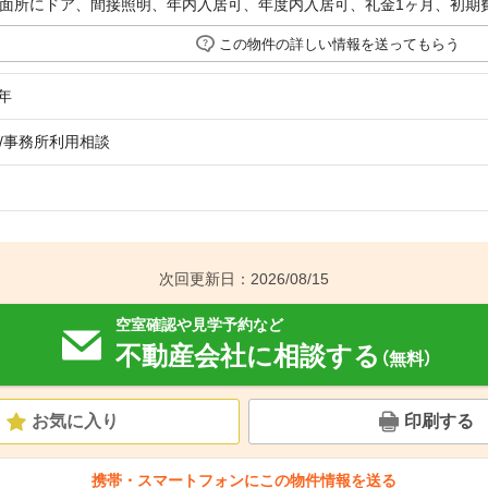
面所にドア、間接照明、年内入居可、年度内入居可、礼金1ヶ月、初期
この物件の詳しい情報を送ってもらう
年
/事務所利用相談
次回更新日：2026/08/15
空室確認や見学予約など
不動産会社に相談する
（無料）
お気に入り
印刷する
携帯・スマートフォンにこの物件情報を送る