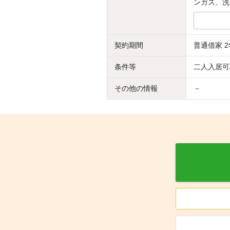
ンガス、洗
契約期間
普通借家 2
条件等
二人入居可
その他の情報
－