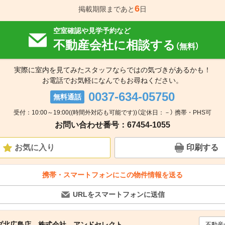
6
掲載期限まであと
日
空室確認や見学予約など
不動産会社に相談する
（無料）
実際に室内を見てみたスタッフならではの気づきがあるかも！
お電話でお気軽になんでもお尋ねください。
0037-634-05750
無料通話
受付：10:00～19:00((時間外対応も可能です))（定休日：－） 携帯・PHS可
お問い合わせ番号：67454-1055
お気に入り
印刷する
携帯・スマートフォンにこの物件情報を送る
URLをスマートフォンに送信
プ北広島店 株式会社 アンドセレクト
不動産