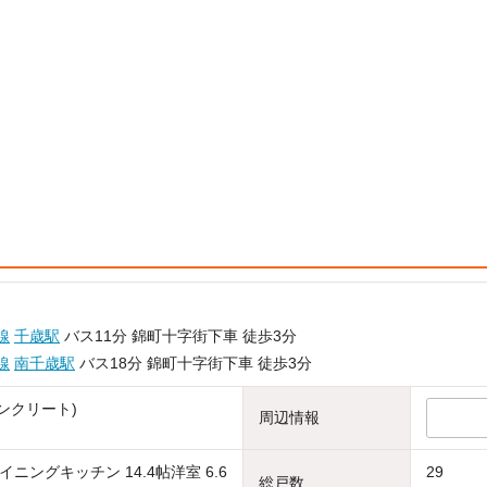
線
千歳駅
バス11分 錦町十字街下車 徒歩3分
線
南千歳駅
バス18分 錦町十字街下車 徒歩3分
ンクリート)
周辺情報
ニングキッチン 14.4帖洋室 6.6
29
総戸数