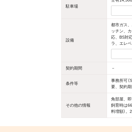
空有14,30
駐車場
都市ガス、
ッチン、カ
応、BS対
設備
ラ、エレベ
契約期間
－
事務所可（
条件等
要、契約期
角部屋、即
その他の情報
飼育時は6
料増額）。