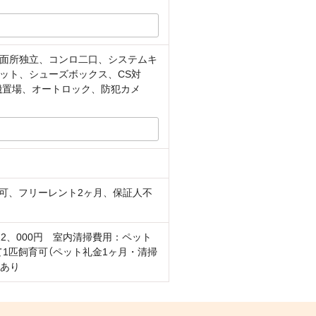
面所独立、コンロ二口、システムキ
ット、シューズボックス、CS対
機置場、オートロック、防犯カメ
済可、フリーレント2ヶ月、保証人不
2、000円 室内清掃費用：ペット
て1匹飼育可（ペット礼金1ヶ月・清掃
房あり