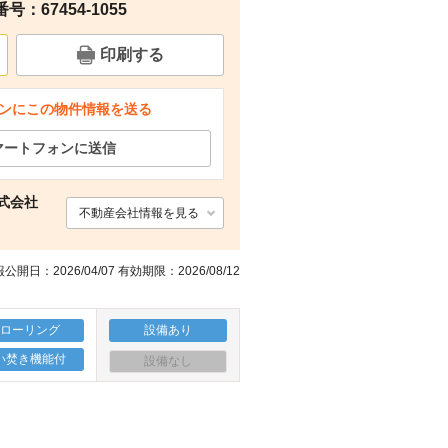
：67454-1055
間取り
周辺
周辺
印刷する
ンにこの物件情報を送る
マートフォンに送信
株式会社
不動産会社情報を見る
公開日：2026/04/07 有効期限：2026/08/12
フローリング
設備あり
い焚き機能付
設備なし