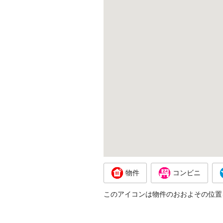
物件
コンビニ
このアイコンは物件のおおよその位置