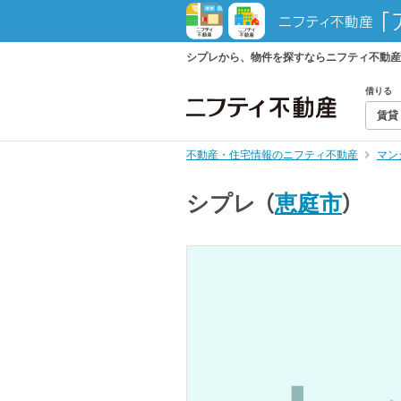
シプレから、物件を探すならニフティ不動産
借りる
賃貸
不動産・住宅情報のニフティ不動産
マン
シプレ
（
恵庭市
）