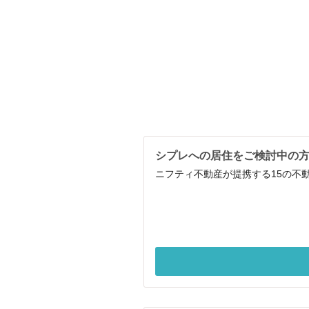
シプレへの居住をご検討中の
ニフティ不動産が提携する15の不