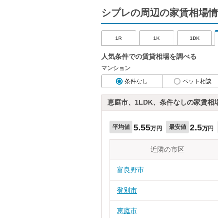
シプレの周辺の家賃相場情
1R
1K
1DK
人気条件での賃貸相場を調べる
マンション
条件なし
ペット相談
恵庭市、1LDK、条件なしの家賃相
5.55
2.5
平均値
最安値
万円
万円
近隣の市区
富良野市
登別市
恵庭市