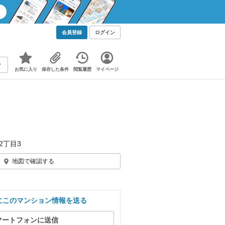
会員登録
ログイン
お気に入り
保存した条件
閲覧履歴
マイページ
2丁目3
地図で確認する
にこのマンション情報を送る
マートフォンに送信