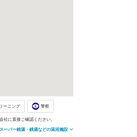
リーニング
警察
会社に直接ご確認ください。
スーパー銭湯・銭湯などの温浴施設