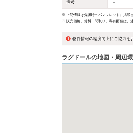
備考
－
※
上記情報は分譲時のパンフレットに掲載さ
※
販売価格、賃料、間取り、専有面積は、
物件情報の精度向上にご協力を
ラグドールの地図・周辺環