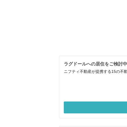
ラグドールへの居住をご検討
ニフティ不動産が提携する15の不