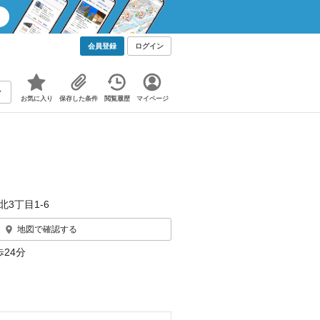
会員登録
ログイン
お気に入り
保存した条件
閲覧履歴
マイページ
北3丁目1-6
地図で確認する
24分