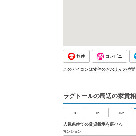
物件
コンビニ
このアイコンは物件のおおよその位置
ラグドールの周辺の家賃相
1R
1K
1DK
人気条件での賃貸相場を調べる
マンション