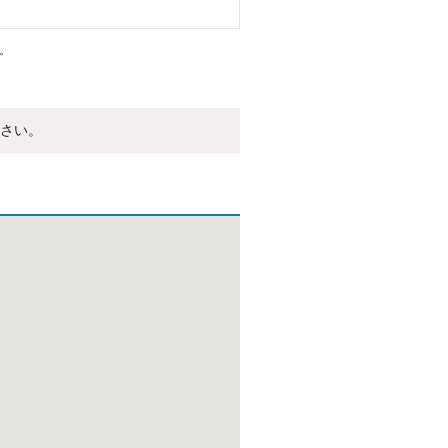
。
さい。