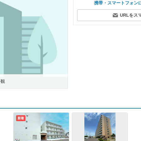
携帯・スマートフォン
URLをス
外観
新着