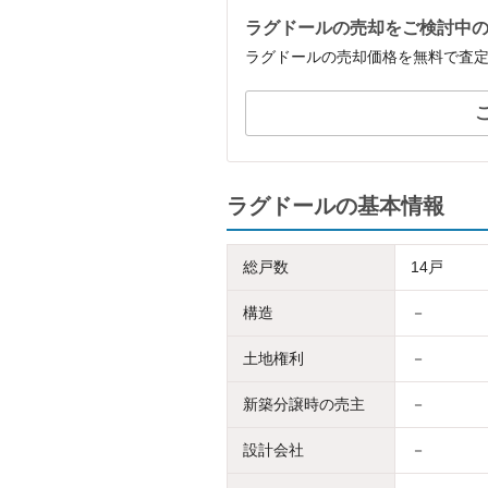
ラグドールの売却をご検討中
ラグドールの売却価格を無料で査
ラグドールの基本情報
総戸数
14戸
構造
－
土地権利
－
新築分譲時の売主
－
設計会社
－