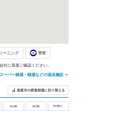
リーニング
警察
会社に直接ご確認ください。
スーパー銭湯・銭湯などの温浴施設
恵庭市の家賃相場に切り替える
5LDK～
3LDK
4LDK