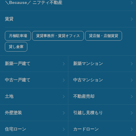
＼Because／ ニフティ不動産
賃貸
月極駐車場
賃貸事務所・賃貸オフィス
貸店舗・店舗賃貸
貸し倉庫
新築一戸建て
新築マンション
中古一戸建て
中古マンション
土地
不動産売却
外壁塗装
引越し見積もり
住宅ローン
カードローン