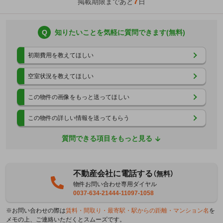
7
掲載期限まであと
日
Q
知りたいことを気軽に質問できます(無料)
初期費用を教えてほしい
空室状況を教えてほしい
この物件の画像をもっと送ってほしい
この物件の詳しい情報を送ってもらう
質問できる項目をもっと見る
不動産会社に電話する
（無料）
物件お問い合わせ専用ダイヤル
0037-634-21444-11097-1058
※お問い合わせの際は
賃料・間取り・最寄駅・駅からの距離・マンション名
を
メモの上、ご連絡いただくとスムーズです。