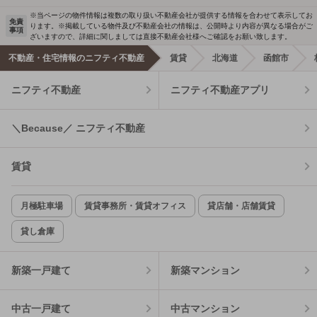
※当ページの物件情報は複数の取り扱い不動産会社が提供する情報を合わせて表示してお
免責
ります。※掲載している物件及び不動産会社の情報は、公開時より内容が異なる場合がご
事項
ざいますので、詳細に関しましては直接不動産会社様へご確認をお願い致します。
不動産・住宅情報のニフティ不動産
賃貸
北海道
函館市
ニフティ不動産
ニフティ不動産アプリ
＼Because／ ニフティ不動産
賃貸
月極駐車場
賃貸事務所・賃貸オフィス
貸店舗・店舗賃貸
貸し倉庫
新築一戸建て
新築マンション
中古一戸建て
中古マンション