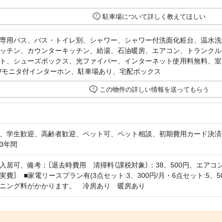
駐車場について詳しく教えてほしい
専用バス、バス・トイレ別、シャワー、シャワー付洗面化粧台、温水洗
ッチン、カウンターキッチン、給湯、石油暖房、エアコン、トランクル
ト、シューズボックス、光ファイバー、インターネット使用料無料、室
Vモニタ付インターホン、駐車場あり、宅配ボックス
この物件の詳しい情報を送ってもらう
、学生歓迎、高齢者歓迎、ペット可、ペット相談、初期費用カード決済
3年間
入居可、備考：［退去時費用 清掃料（課税対象）：38、500円、エアコン
費］ ■家電リースプラン有(3点セット:3、300円/月・6点セット:5、5
ニング料がかかります。 冷房あり 暖房あり