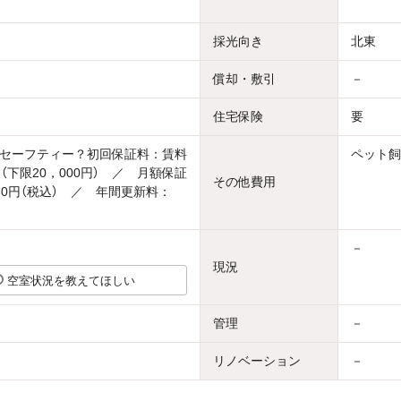
採光向き
北東
償却・敷引
－
住宅保険
要
セーフティー？初回保証料：賃料
ペット飼
（下限20，000円） ／ 月額保証
その他費用
80円（税込） ／ 年間更新料：
－
現況
空室状況を教えてほしい
管理
－
リノベーション
－