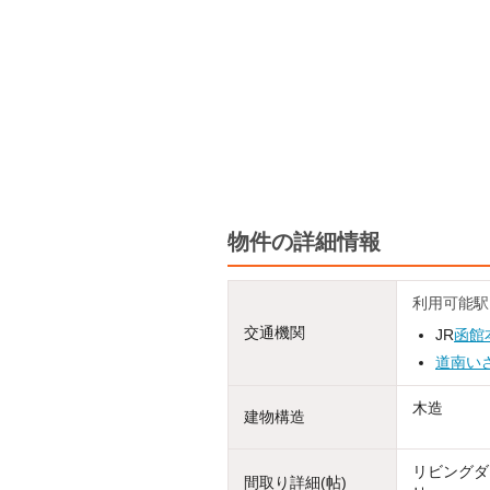
物件の詳細情報
利用可能駅
交通機関
JR
函館
道南い
木造
建物構造
リビングダイ
間取り詳細(帖)