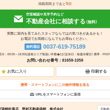
5
掲載期限まであと
日
空室確認や見学予約など
不動産会社に相談する
（無料）
実際に室内を見てみたスタッフならではの気づきがあるかも！
お電話でお気軽になんでもお尋ねください。
0037-619-75189
無料通話
受付：09:00～18:00((道南エリア取扱い件数�1))（定休日：毎週水曜日） 携帯・PHS
お問い合わせ番号：81659-1059
お気に入り
印刷する
携帯・スマートフォンにこの物件情報を送る
URLをスマートフォンに送信
プ函館松風店 野村不動産函館 株式会社
不動産