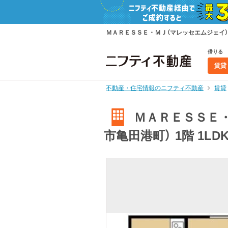
ＭＡＲＥＳＳＥ・ＭＪ（マレッセエムジェイ） 1
借りる
賃貸
不動産・住宅情報のニフティ不動産
賃貸
ＭＡＲＥＳＳＥ・
市亀田港町） 1階 1L