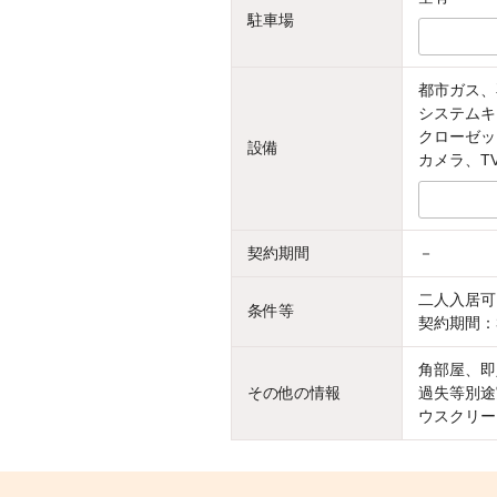
駐車場
都市ガス、
システムキ
クローゼッ
設備
カメラ、T
契約期間
－
二人入居可
条件等
契約期間：
角部屋、即
その他の情報
過失等別途実
ウスクリー