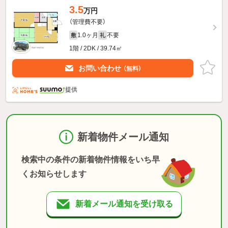
3.5
万円
（管理費不要）
1.0ヶ月
不要
敷
礼
1階 / 2DK / 39.74㎡
お問い合わせ
（無料）
提供
新着物件メール通知
検索中の条件の新着物件情報をいち早
くお知らせします
新着メール通知を受け取る