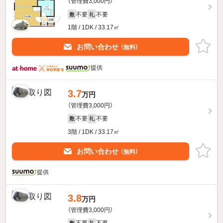
（管理費3,000円）
不要
不要
敷
礼
1階 / 1DK / 33.17㎡
お問い合わせ
（無料）
提供
3.7
万円
（管理費3,000円）
不要
不要
敷
礼
3階 / 1DK / 33.17㎡
お問い合わせ
（無料）
提供
3.8
万円
（管理費3,000円）
不要
不要
敷
礼