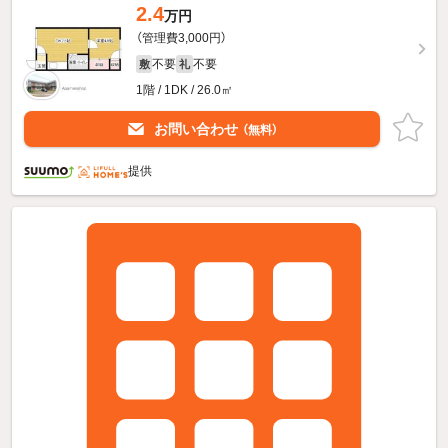
2.4
万円
（管理費3,000円）
不要
不要
敷
礼
1階 / 1DK / 26.0㎡
お問い合わせ
（無料）
提供