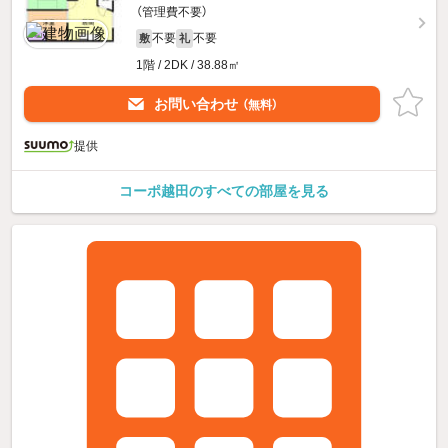
（管理費不要）
不要
不要
敷
礼
1階 / 2DK / 38.88㎡
お問い合わせ
（無料）
提供
コーポ越田のすべての部屋を見る