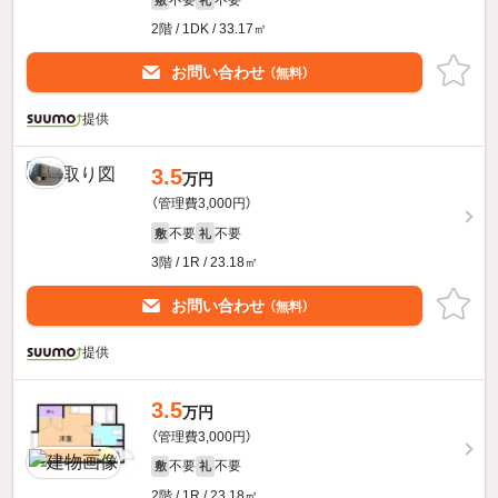
2階 / 1DK / 33.17㎡
お問い合わせ
（無料）
提供
3.5
万円
（管理費3,000円）
不要
不要
敷
礼
3階 / 1R / 23.18㎡
お問い合わせ
（無料）
提供
3.5
万円
（管理費3,000円）
不要
不要
敷
礼
2階 / 1R / 23.18㎡