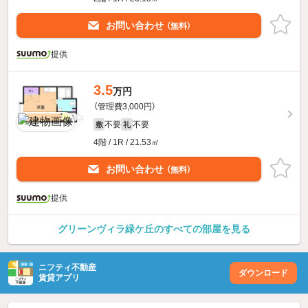
お問い合わせ
（無料）
提供
3.5
万円
（管理費3,000円）
不要
不要
敷
礼
4階 / 1R / 21.53㎡
お問い合わせ
（無料）
提供
グリーンヴィラ緑ケ丘のすべての部屋を見る
ニフティ不動産
ダウンロード
賃貸アプリ