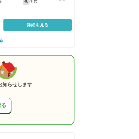
不要
要
礼
詳細を見る
る
お知らせします
取る