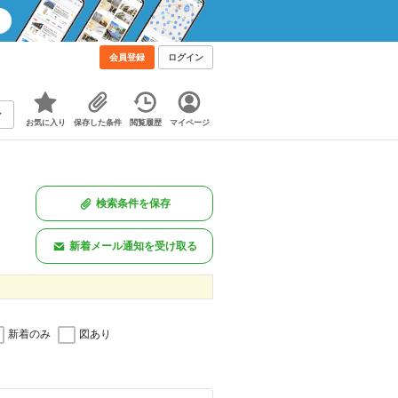
会員登録
ログイン
お気に入り
保存した条件
閲覧履歴
マイページ
検索条件を保存
新着メール通知を受け取る
新着のみ
図あり