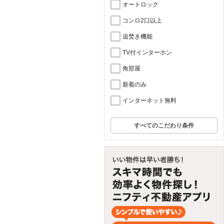
オートロック
コンロ2口以上
追焚き機能
TV付インターホン
角部屋
新着のみ
インターネット無料
すべてのこだわり条件