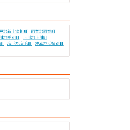
戸郡新十津川町
雨竜郡雨竜町
川郡愛別町
上川郡上川町
町
増毛郡増毛町
枝幸郡浜頓別町