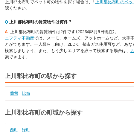
上川郡比布町でペット可の物件を探す場合は、「
上川郡比布町のペッ
認ください。
Q
上川郡比布町の賃貸物件は何件？
A
上川郡比布町の賃貸物件は2件です（2026年8月9日現在）。
ニフティ不動産
では、スーモ、ホームズ、アットホームなど、大手
とができます。一人暮らし向け、2LDK、都市ガス使用可など、あ
検索しましょう。また、もう少しエリアを絞って検索する場合は、
索できます。
上川郡比布町の駅から探す
蘭留
比布
上川郡比布町の町域から探す
西町
緑町