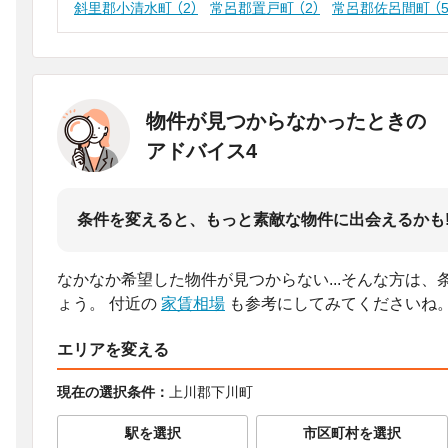
斜里郡小清水町
（2）
常呂郡置戸町
（2）
常呂郡佐呂間町
（
物件が見つからなかったときの
アドバイス4
条件を変えると、もっと素敵な物件に出会えるかも
なかなか希望した物件が見つからない...そんな方は
ょう。
付近の
家賃相場
も参考にしてみてくださいね
エリアを変える
現在の選択条件：
上川郡下川町
駅を選択
市区町村を選択