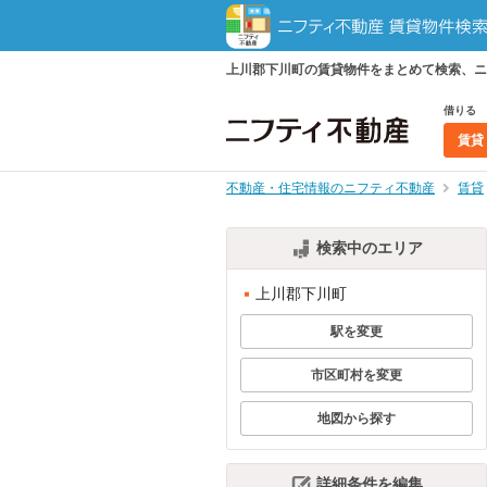
上川郡下川町の賃貸物件をまとめて検索、ニ
借りる
賃貸
不動産・住宅情報のニフティ不動産
賃貸
検索中のエリア
上川郡下川町
駅を変更
市区町村を変更
地図から探す
詳細条件を編集