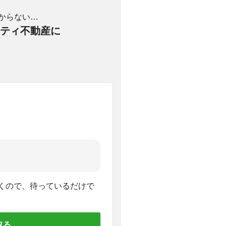
からない…
ティ不動産に
くので、待っているだけで
取る