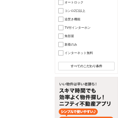
オートロック
コンロ2口以上
追焚き機能
TV付インターホン
角部屋
新着のみ
インターネット無料
すべてのこだわり条件