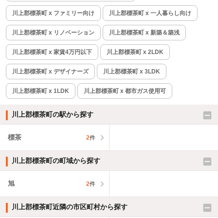
川上郡標茶町 x ファミリー向け
川上郡標茶町 x 一人暮らし向け
川上郡標茶町 x リノベーション
川上郡標茶町 x 新築＆築浅
川上郡標茶町 x 家賃4万円以下
川上郡標茶町 x 2LDK
川上郡標茶町 x デザイナーズ
川上郡標茶町 x 3LDK
川上郡標茶町 x 1LDK
川上郡標茶町 x 都市ガス使用可
川上郡標茶町の駅から探す
標茶
2
件
川上郡標茶町の町域から探す
旭
2
件
川上郡標茶町近隣の市区町村から探す