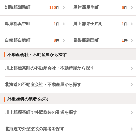
釧路郡釧路町
厚岸郡厚岸町
160
件
6
件
厚岸郡浜中町
川上郡弟子屈町
1
件
1
件
白糠郡白糠町
目梨郡羅臼町
8
件
1
件
不動産会社・不動産屋から探す
川上郡標茶町の不動産会社・不動産屋から探す
北海道の不動産会社・不動産屋から探す
外壁塗装の業者を探す
川上郡標茶町で外壁塗装の業者を探す
北海道で外壁塗装の業者を探す