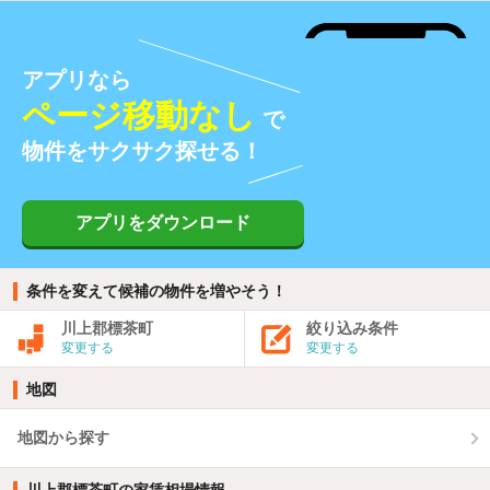
アプリなら
ページ移動なし
で
物件をサクサク探せる！
アプリをダウンロード
条件を変えて候補の物件を増やそう！
川上郡標茶町
絞り込み条件
変更する
変更する
地図
地図から探す