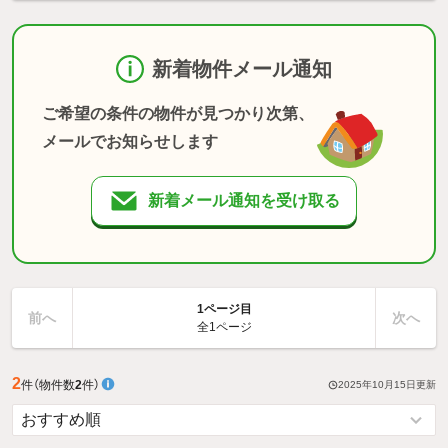
新着物件メール通知
ご希望の条件の物件が見つかり次第、
メールでお知らせします
新着メール通知を受け取る
1ページ目
前へ
次へ
全1ページ
2
件
（物件数
2
件）
2025年10月15日
更新