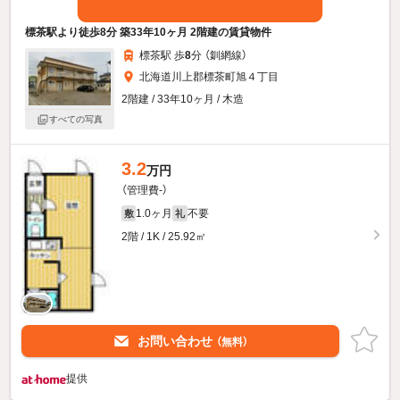
標茶駅より徒歩8分 築33年10ヶ月 2階建の賃貸物件
標茶駅 歩
8
分 （釧網線）
北海道川上郡標茶町旭４丁目
2階建 / 33年10ヶ月 / 木造
すべての写真
3.2
万円
（管理費-）
1.0ヶ月
不要
敷
礼
2階 / 1K / 25.92㎡
お問い合わせ
（無料）
提供