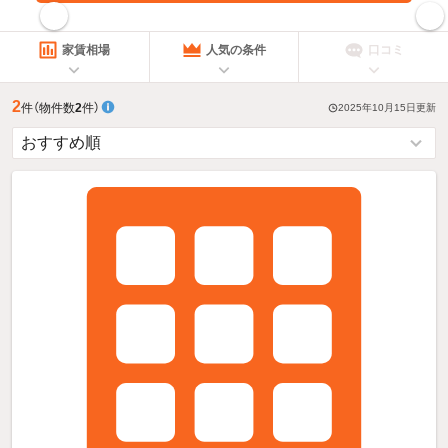
指定した賃料で絞り込む
家賃相場
人気の条件
口コミ
2
件
（物件数
2
件）
2025年10月15日
更新