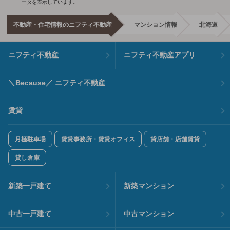
ータを表示しています。
不動産・住宅情報のニフティ不動産
マンション情報
北海道
ニフティ不動産
ニフティ不動産アプリ
＼Because／ ニフティ不動産
賃貸
月極駐車場
賃貸事務所・賃貸オフィス
貸店舗・店舗賃貸
貸し倉庫
新築一戸建て
新築マンション
中古一戸建て
中古マンション