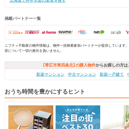
北海道で外壁塗装の業者を探す
掲載パートナー一覧
ニフティ不動産の物件情報は、物件一括検索参加パートナーが提供しています。
容について一切の責任を負いません。
【帯広市東四条北】の購入物件
からお探しの方は
新築マンション
中古マンション
新築一戸建て
おうち時間を豊かにするヒント