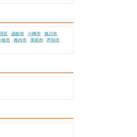
田区
函館市
小樽市
旭川市
小牧市
稚内市
美唄市
芦別市