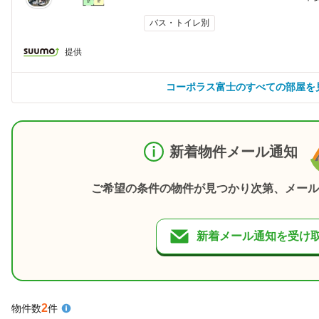
バス・トイレ別
提供
コーポラス富士のすべての部屋を
新着物件メール通知
ご希望の条件の物件が見つかり次第、メール
新着メール通知を受け
2
物件数
件