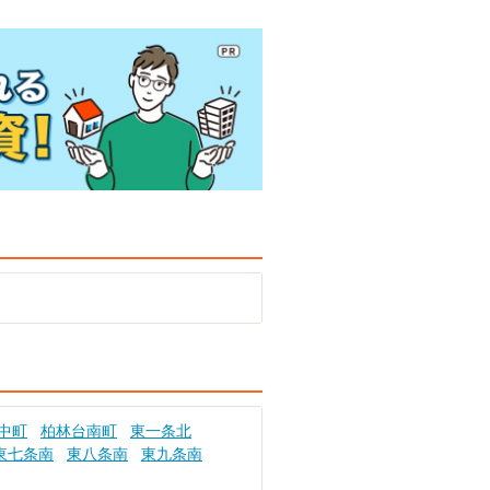
中町
柏林台南町
東一条北
東七条南
東八条南
東九条南