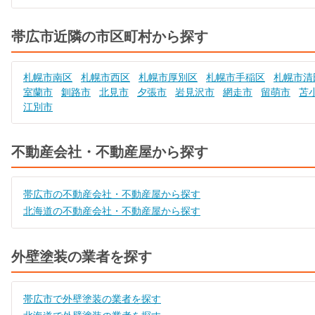
帯広市近隣の市区町村から探す
札幌市南区
札幌市西区
札幌市厚別区
札幌市手稲区
札幌市清
室蘭市
釧路市
北見市
夕張市
岩見沢市
網走市
留萌市
苫
江別市
不動産会社・不動産屋から探す
帯広市の不動産会社・不動産屋から探す
北海道の不動産会社・不動産屋から探す
外壁塗装の業者を探す
帯広市で外壁塗装の業者を探す