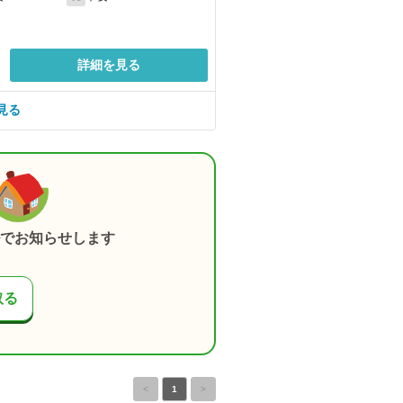
詳細を見る
見る
でお知らせします
取る
<
1
>