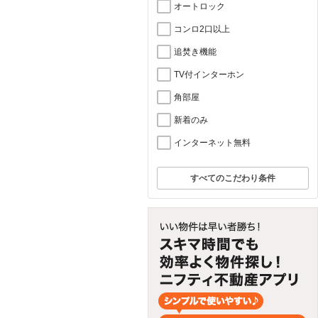
オートロック
コンロ2口以上
追焚き機能
TV付インターホン
角部屋
新着のみ
インターネット無料
すべてのこだわり条件