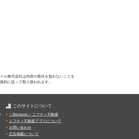
イル株式会社は内容の責任を負わないことを
規約に従って取り扱われます。
このサイトについて
）
＼Because／ ニフティ不動産
ニフティ不動産アプリについて
お問い合わせ
広告掲載について