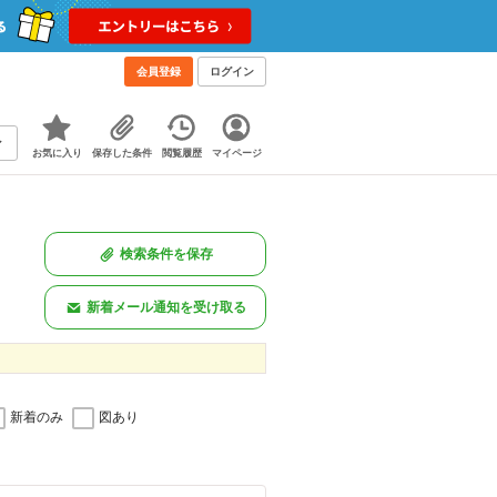
会員登録
ログイン
お気に入り
保存した条件
閲覧履歴
マイページ
検索条件を保存
新着メール通知を受け取る
新着のみ
図あり