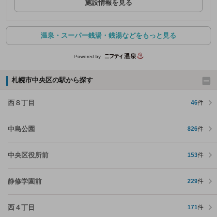
施設情報を見る
温泉・スーパー銭湯・銭湯などをもっと見る
Powered by
札幌市中央区の駅から探す
西８丁目
46
件
中島公園
826
件
中央区役所前
153
件
静修学園前
229
件
西４丁目
171
件