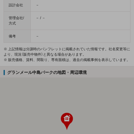
設計会社
－
管理会社/
－ / －
方式
備考
－
※ 上記情報は分譲時のパンフレットに掲載されていた情報です。社名変更等に
より、現況（販売中物件）と異なる場合があります。
※ 販売価格、賃料、間取り、専有面積は、過去の掲載事例を表示しています。
グランメール中島パークの地図・周辺環境