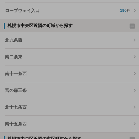
ロープウェイ入口
190
件
札幌市中央区近隣の町域から探す
北九条西
南二条東
南十一条西
宮の森三条
北十七条西
南十五条西
札幌市中央区近隣の市区町村から探す