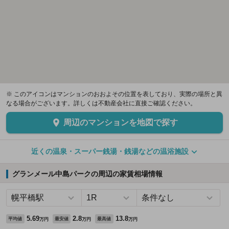
※ このアイコンはマンションのおおよその位置を表しており、実際の場所と異
なる場合がございます。詳しくは不動産会社に直接ご確認ください。
周辺のマンションを地図で探す
近くの温泉・スーパー銭湯・銭湯などの温浴施設
グランメール中島パークの周辺の家賃相場情報
5.69
2.8
13.8
平均値
最安値
最高値
万円
万円
万円