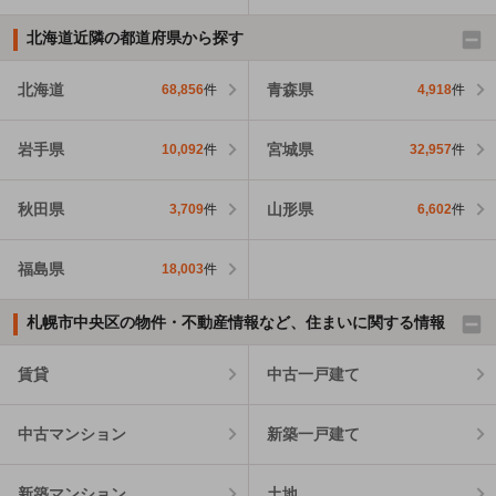
北海道近隣の都道府県から探す
北海道
青森県
68,856
件
4,918
件
岩手県
宮城県
10,092
件
32,957
件
秋田県
山形県
3,709
件
6,602
件
福島県
18,003
件
札幌市中央区の物件・不動産情報など、住まいに関する情報
賃貸
中古一戸建て
中古マンション
新築一戸建て
新築マンション
土地