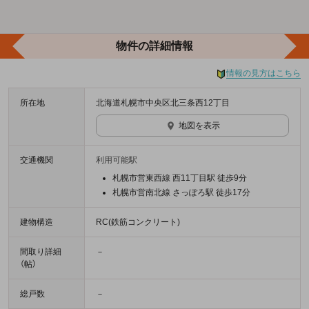
物件の詳細情報
情報の見方はこちら
所在地
北海道札幌市中央区北三条西12丁目
地図を表示
交通機関
利用可能駅
札幌市営東西線 西11丁目駅 徒歩9分
札幌市営南北線 さっぽろ駅 徒歩17分
建物構造
RC(鉄筋コンクリート)
間取り詳細
－
（帖）
総戸数
－