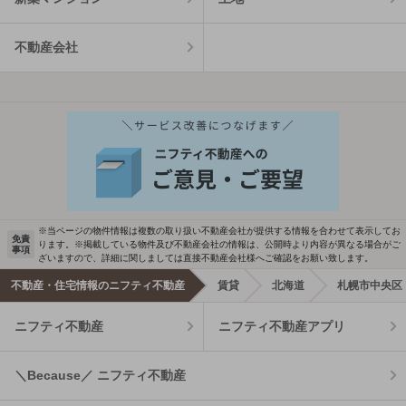
不動産会社
※当ページの物件情報は複数の取り扱い不動産会社が提供する情報を合わせて表示してお
免責
ります。※掲載している物件及び不動産会社の情報は、公開時より内容が異なる場合がご
事項
ざいますので、詳細に関しましては直接不動産会社様へご確認をお願い致します。
不動産・住宅情報のニフティ不動産
賃貸
北海道
札幌市中央区
ニフティ不動産
ニフティ不動産アプリ
＼Because／ ニフティ不動産