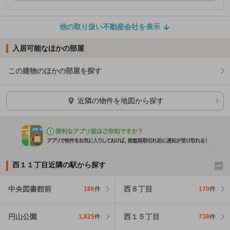
他の取り扱い不動産会社を表示
入居可能なほかの部屋
この建物のほかの部屋を探す
ほかの部屋を検索中…
近隣の物件を地図から探す
西１１丁目近隣の駅から探す
中央図書館前
西８丁目
186
件
170
件
円山公園
西１５丁目
1,825
件
738
件