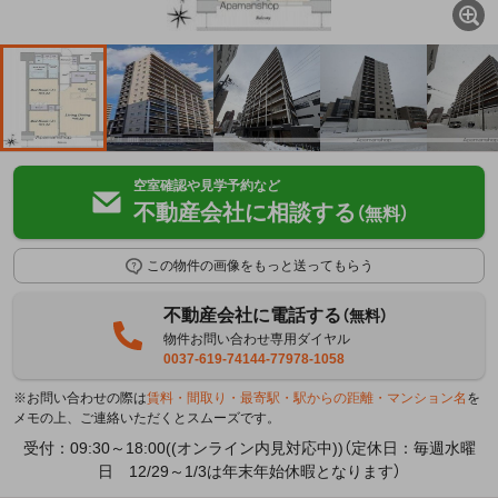
空室確認や見学予約など
不動産会社に相談する
（無料）
この物件の画像をもっと送ってもらう
不動産会社に電話する
（無料）
物件お問い合わせ専用ダイヤル
0037-619-74144-77978-1058
※お問い合わせの際は
賃料・間取り・最寄駅・駅からの距離・マンション名
を
メモの上、ご連絡いただくとスムーズです。
受付：09:30～18:00((オンライン内見対応中))（定休日：毎週水曜
日 12/29～1/3は年末年始休暇となります）