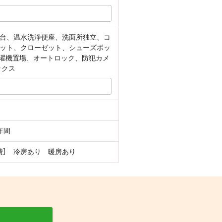
台、温水洗浄便座、洗面所独立、コ
ット、クローゼット、シューズボッ
洗濯機置場、オートロック、防犯カメ
ックス
年間
費］ 冷房あり 暖房あり