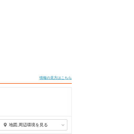
情報の見方はこちら
地図,周辺環境を見る