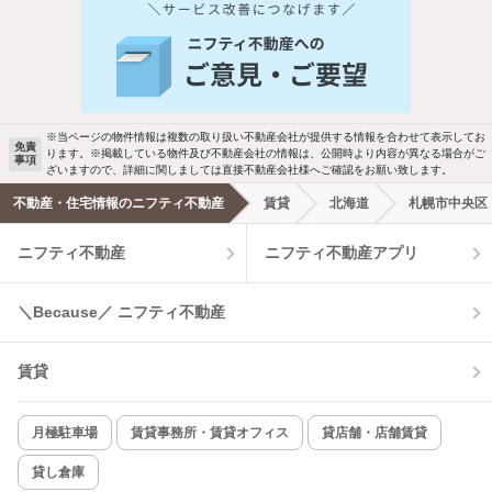
※当ページの物件情報は複数の取り扱い不動産会社が提供する情報を合わせて表示してお
免責
ります。※掲載している物件及び不動産会社の情報は、公開時より内容が異なる場合がご
事項
ざいますので、詳細に関しましては直接不動産会社様へご確認をお願い致します。
不動産・住宅情報のニフティ不動産
賃貸
北海道
札幌市中央区
ニフティ不動産
ニフティ不動産アプリ
＼Because／ ニフティ不動産
賃貸
月極駐車場
賃貸事務所・賃貸オフィス
貸店舗・店舗賃貸
貸し倉庫