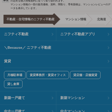
事項
の定める個人情報規約に従って取り扱われます。
マンション情報の一部の販売価格、賃料、間取り、専有面積は、マンションレビューのデ
ータを表示しています。
不動産・住宅情報のニフティ不動産
マンション情報
北海道
ニフティ不動産
ニフティ不動産アプリ
＼Because／ ニフティ不動産
賃貸
月極駐車場
賃貸事務所・賃貸オフィス
貸店舗・店舗賃貸
貸し倉庫
新築一戸建て
新築マンション
中古一戸建て
中古マンション