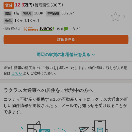
12.3
万円
（管理費5,500円）
賃貸
1階
2LDK
60.93㎡
階数
間取り
専有面積
1.0ヶ月/1.0ヶ月
敷/礼
情報提供元
など
詳細を見る
周辺の家賃の相場情報を見る
※物件情報の精度向上にご協力をお願いいたします。物件情報に誤りがある場
合は
こちら
よりご連絡ください。
ラクラス大通東への居住をご検討中の方へ
ニフティ不動産が提携する15の不動産サイトにラクラス大通東の新
しい物件情報が掲載されたら、メールでお知らせを受け取ることが
できます。