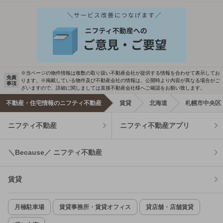
※当ページの物件情報は複数の取り扱い不動産会社が提供する情報を合わせて表示してお
免責
ります。※掲載している物件及び不動産会社の情報は、公開時より内容が異なる場合がご
事項
ざいますので、詳細に関しましては直接不動産会社様へご確認をお願い致します。
不動産・住宅情報のニフティ不動産
賃貸
北海道
札幌市中央区
ニフティ不動産
ニフティ不動産アプリ
＼Because／ ニフティ不動産
賃貸
月極駐車場
賃貸事務所・賃貸オフィス
貸店舗・店舗賃貸