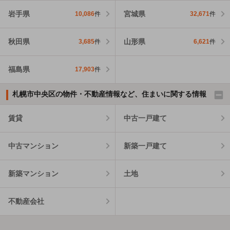
岩手県
宮城県
10,086
件
32,671
件
秋田県
山形県
3,685
件
6,621
件
福島県
17,903
件
札幌市中央区の物件・不動産情報など、住まいに関する情報
賃貸
中古一戸建て
中古マンション
新築一戸建て
新築マンション
土地
不動産会社