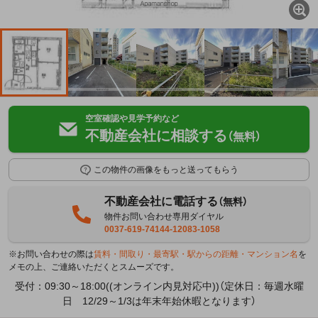
空室確認や見学予約など
不動産会社に相談する
（無料）
この物件の画像をもっと送ってもらう
不動産会社に電話する
（無料）
物件お問い合わせ専用ダイヤル
0037-619-74144-12083-1058
※お問い合わせの際は
賃料・間取り・最寄駅・駅からの距離・マンション名
を
メモの上、ご連絡いただくとスムーズです。
受付：09:30～18:00((オンライン内見対応中))（定休日：毎週水曜
日 12/29～1/3は年末年始休暇となります）