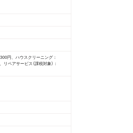
300円、ハウスクリーニング：
0円、リペアサービス（課税対象）：