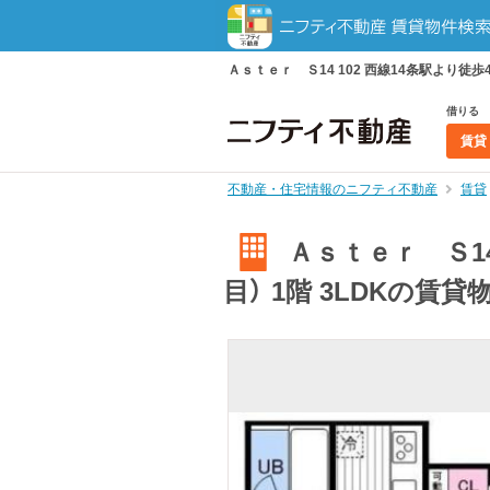
Ａｓｔｅｒ Ｓ14 102 西線14条駅より徒歩
借りる
賃貸
不動産・住宅情報のニフティ不動産
賃貸
Ａｓｔｅｒ Ｓ14
目） 1階 3LDKの賃貸