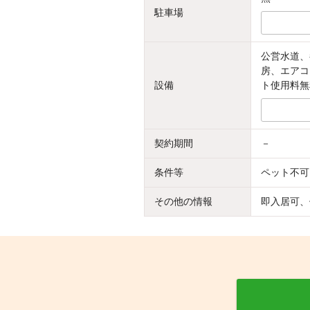
駐車場
公営水道、
房、エアコ
設備
ト使用料無
契約期間
－
条件等
ペット不可
その他の情報
即入居可、