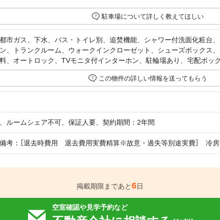
駐車場について詳しく教えてほしい
都市ガス、下水、バス・トイレ別、追焚機能、シャワー付洗面化粧台、
ン、トランクルーム、ウォークインクローゼット、シューズボックス、
料、オートロック、TVモニタ付インターホン、駐輪場あり、宅配ボッ
この物件の詳しい情報を送ってもらう
、ルームシェア不可、保証人要、契約期間：2年間
備考：［退去時費用 退去費用実費精算※故意・過失等別途実費］ 冷
6
掲載期限まであと
日
空室確認や見学予約など