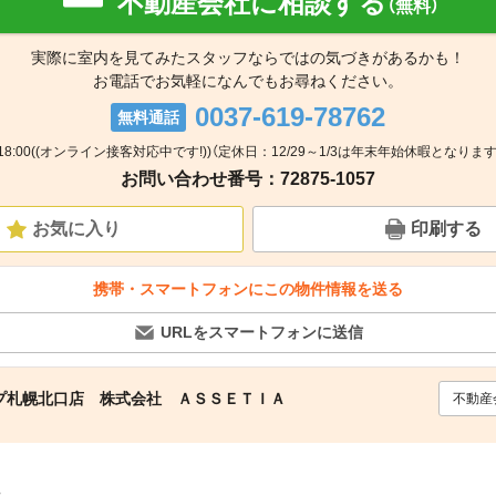
不動産会社に相談する
（無料）
実際に室内を見てみたスタッフならではの気づきがあるかも！
お電話でお気軽になんでもお尋ねください。
0037-619-78762
無料通話
～18:00((オンライン接客対応中です!))（定休日：12/29～1/3は年末年始休暇となります
お問い合わせ番号：72875-1057
お気に入り
印刷する
携帯・スマートフォンにこの物件情報を送る
URLをスマートフォンに送信
プ札幌北口店 株式会社 ＡＳＳＥＴＩＡ
不動産