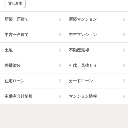
貸し倉庫
該当件数:
物件一覧に反映
8
件
新築一戸建て
新築マンション
中古一戸建て
中古マンション
土地
不動産売却
外壁塗装
引越し見積もり
住宅ローン
カードローン
不動産会社情報
マンション情報