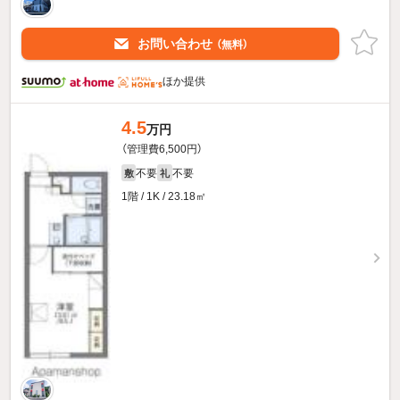
お問い合わせ
（無料）
ほか提供
4.5
万円
（管理費6,500円）
不要
不要
敷
礼
1階 / 1K / 23.18㎡