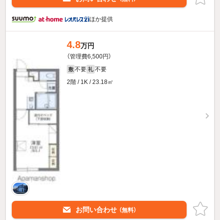
ほか提供
4.8
万円
（管理費6,500円）
不要
不要
敷
礼
2階 / 1K / 23.18㎡
お問い合わせ
（無料）