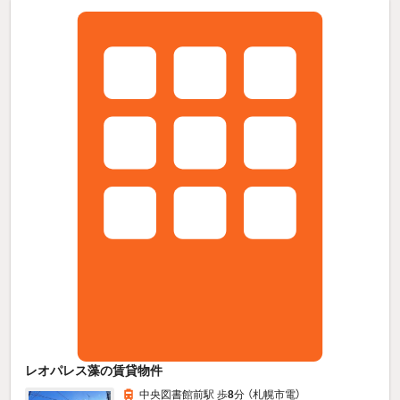
レオパレス藻の賃貸物件
中央図書館前駅 歩
8
分 （札幌市電）