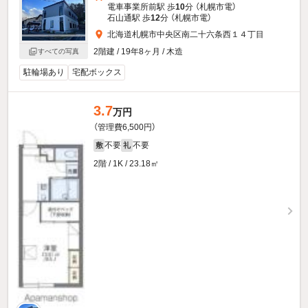
電車事業所前駅 歩
10
分 （札幌市電）
石山通駅 歩
12
分 （札幌市電）
北海道札幌市中央区南二十六条西１４丁目
2階建 / 19年8ヶ月 / 木造
すべての写真
駐輪場あり
宅配ボックス
3.7
万円
（管理費6,500円）
不要
不要
敷
礼
2階 / 1K / 23.18㎡