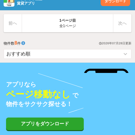
ダウンロード
賃貸アプリ
1ページ目
前へ
次へ
全1ページ
8
物件数
件
2026年07月28日
更新
アプリなら
ページ移動なし
で
物件をサクサク探せる！
アプリをダウンロード