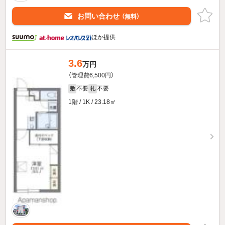
お問い合わせ
（無料）
ほか提供
3.6
万円
（管理費6,500円）
不要
不要
敷
礼
1階 / 1K / 23.18㎡