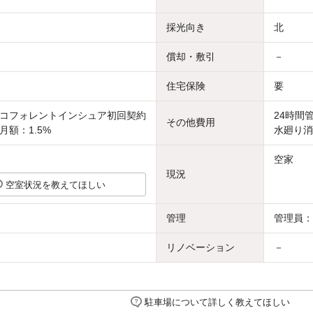
採光向き
北
償却・敷引
－
住宅保険
要
コフォレントインシュア初回契約
24時間
その他費用
月額：1.5%
水廻り消
空家
現況
空室状況を教えてほしい
管理
管理員：
リノベーション
－
駐車場について詳しく教えてほしい