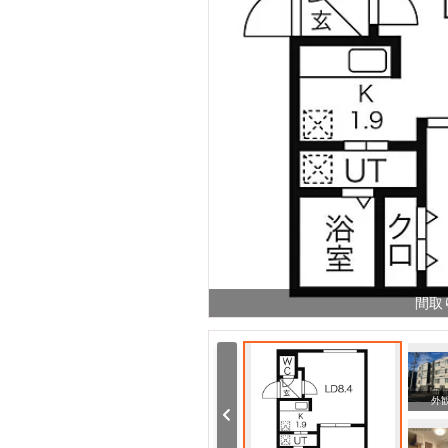
間取
周辺
周辺
外