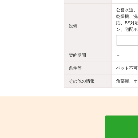
公営水道、
乾燥機、洗
応、BS対
設備
ン、宅配ボ
契約期間
－
条件等
ペット不可
その他の情報
角部屋、オ