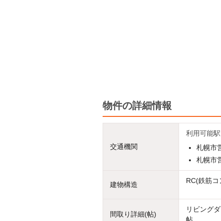
物件の詳細情報
利用可能駅
交通機関
札幌市営
札幌市営
RC(鉄筋コ
建物構造
リビングダイ
間取り詳細(帖)
帖