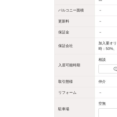
バルコニー面積
－
更新料
－
保証金
－
加入要オリ
保証会社
時：50%、
相談
入居可能時期
取引態様
仲介
リフォーム
－
空無
駐車場