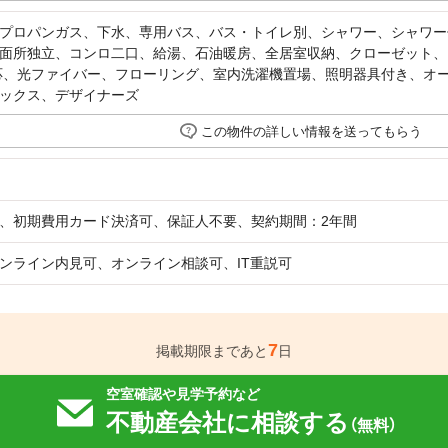
プロパンガス、下水、専用バス、バス・トイレ別、シャワー、シャワー
面所独立、コンロ二口、給湯、石油暖房、全居室収納、クローゼット、シ
応、光ファイバー、フローリング、室内洗濯機置場、照明器具付き、オー
ックス、デザイナーズ
この物件の詳しい情報を送ってもらう
、初期費用カード決済可、保証人不要、契約期間：2年間
ンライン内見可、オンライン相談可、IT重説可
7
掲載期限まであと
日
空室確認や見学予約など
不動産会社に相談する
（無料）