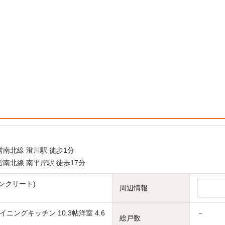
南北線 澄川駅 徒歩1分
南北線 南平岸駅 徒歩17分
ンクリート)
周辺情報
ニングキッチン 10.3帖洋室 4.6
－
総戸数