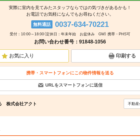
実際に室内を見てみたスタッフならではの気づきがあるかも！
お電話でお気軽になんでもお尋ねください。
0037-634-70221
無料通話
受付：10:00～18:00（定休日：年末年始 お盆休み GW） 携帯・PHS可
お問い合わせ番号：91848-1056
お気に入り
印刷する
携帯・スマートフォンにこの物件情報を送る
URLをスマートフォンに送信
る 株式会社アクト
不動産