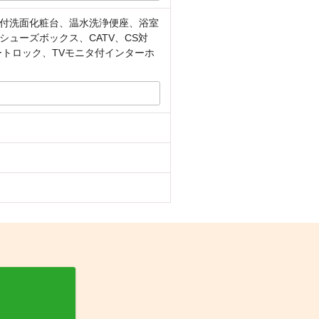
付洗面化粧台、温水洗浄便座、浴室
ューズボックス、CATV、CS対
トロック、TVモニタ付インターホ