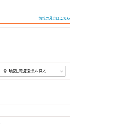
情報の見方はこちら
地図,周辺環境を見る
年