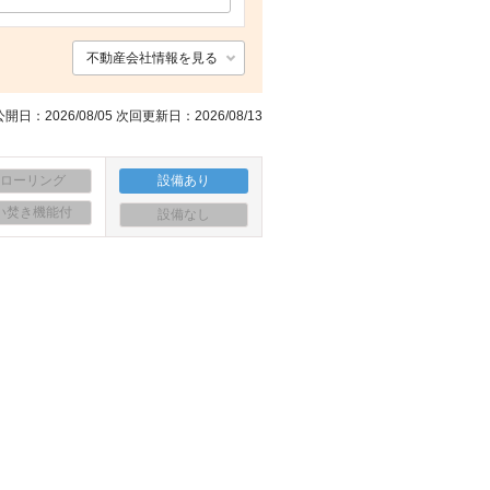
不動産会社情報を見る
開日：2026/08/05 次回更新日：2026/08/13
フローリング
設備あり
い焚き機能付
設備なし