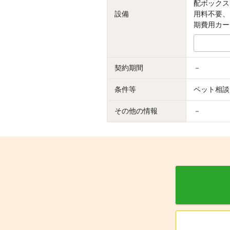
配ボックス
設備
用料不要、
期費用カー
契約期間
－
条件等
ペット相談
その他の情報
－