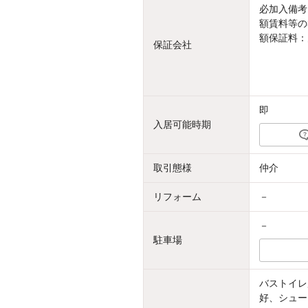
必加入備考
額賃料等の3
額保証料：
保証会社
即
入居可能時期
取引態様
仲介
リフォーム
－
－
駐車場
バストイレ
好、シュー