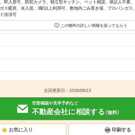
、即入居可、防犯カメラ、独立型キッチン、ペット相談、保証人不要、
ガス暖房、未入居、3駅以上利用可、敷地内ごみ置き場、プロパンガス、
ド決済可
この物件の詳しい情報を送ってもらう
次回更新日：2026/08/13
空室確認や見学予約など
不動産会社に相談する
（無料）
お気に入り
印刷する