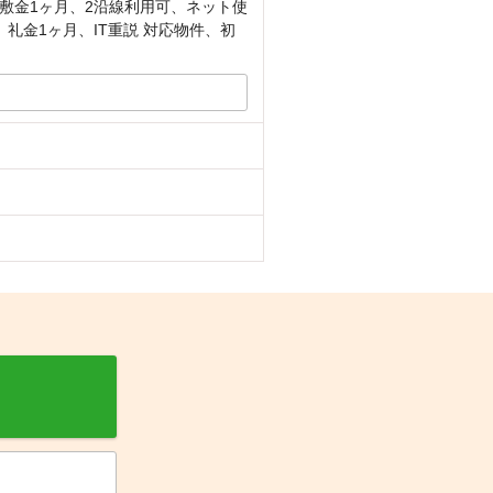
敷金1ヶ月、2沿線利用可、ネット使
礼金1ヶ月、IT重説 対応物件、初