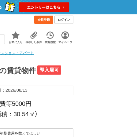
会員登録
ログイン
お気に入り
保存した条件
閲覧履歴
マイページ
貸マンション・アパート
Kの賃貸物件
即入居可
2026/08/13
費等5000円
積：30.54㎡）
初期費用を教えてほしい