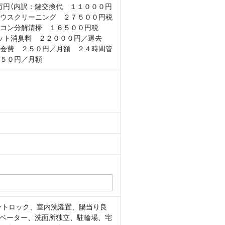
5万円（内訳：鍵交換代 １１０００円
ウスクリーニング ２７５００円税
コン分解清掃 １６５００円税
ット消臭料 ２２０００円／退去
会費 ２５０円／月額 ２４時間管
５０円／月額
ートロック、室内洗濯置、陽当り良
ベーター、洗面所独立、駐輪場、宅