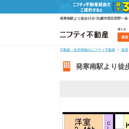
発寒南駅より徒歩15分（札幌市西区西野一条５）
借りる
賃貸
不動産・住宅情報のニフティ不動産
賃貸
発寒南駅より徒歩1