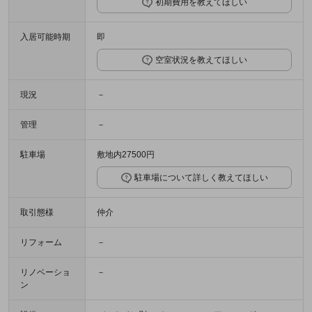
初期費用を教えてほしい
入居可能時期
即
空室状況を教えてほしい
現況
－
管理
－
駐車場
敷地内27500円
駐車場について詳しく教えてほしい
取引態様
仲介
リフォーム
－
リノベーショ
－
ン