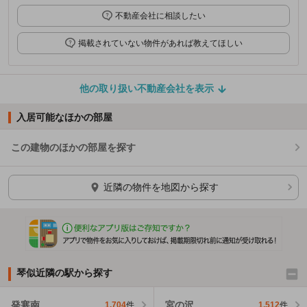
不動産会社に相談したい
掲載されていない物件があれば教えてほしい
他の取り扱い不動産会社を表示
入居可能なほかの部屋
この建物のほかの部屋を探す
ほかの部屋を検索中…
近隣の物件を地図から探す
琴似近隣の駅から探す
発寒南
宮の沢
1,704
件
1,512
件