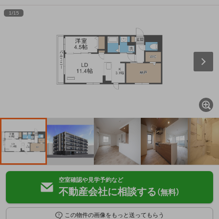
1
/
15
空室確認や見学予約など
不動産会社に相談する
（無料）
この物件の画像をもっと送ってもらう