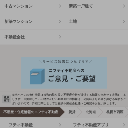
中古マンション
新築一戸建て
新築マンション
土地
不動産会社
※当ページの物件情報は複数の取り扱い不動産会社が提供する情報を合わせて表示してお
免責
ります。※掲載している物件及び不動産会社の情報は、公開時より内容が異なる場合がご
事項
ざいますので、詳細に関しましては直接不動産会社様へご確認をお願い致します。
不動産・住宅情報のニフティ不動産
賃貸
北海道
札幌市西区
ニフティ不動産
ニフティ不動産アプリ