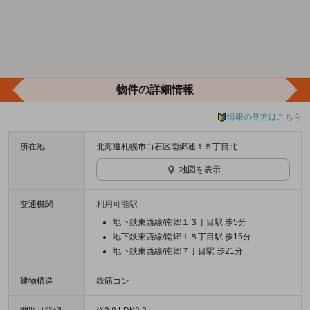
物件の詳細情報
情報の見方はこちら
所在地
北海道札幌市白石区南郷通１５丁目北
地図を表示
交通機関
利用可能駅
地下鉄東西線/南郷１３丁目駅 歩5分
地下鉄東西線/南郷１８丁目駅 歩15分
地下鉄東西線/南郷７丁目駅 歩21分
建物構造
鉄筋コン