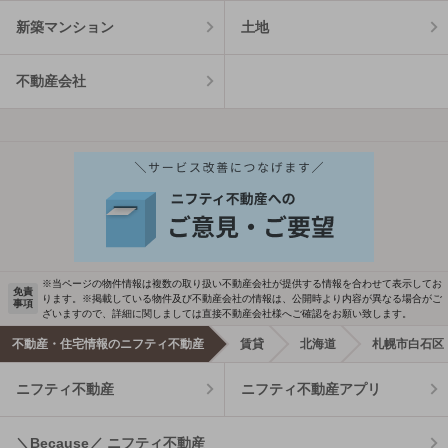
新築マンション
土地
不動産会社
※当ページの物件情報は複数の取り扱い不動産会社が提供する情報を合わせて表示してお
免責
ります。※掲載している物件及び不動産会社の情報は、公開時より内容が異なる場合がご
事項
ざいますので、詳細に関しましては直接不動産会社様へご確認をお願い致します。
不動産・住宅情報のニフティ不動産
賃貸
北海道
札幌市白石区
ニフティ不動産
ニフティ不動産アプリ
＼Because／ ニフティ不動産