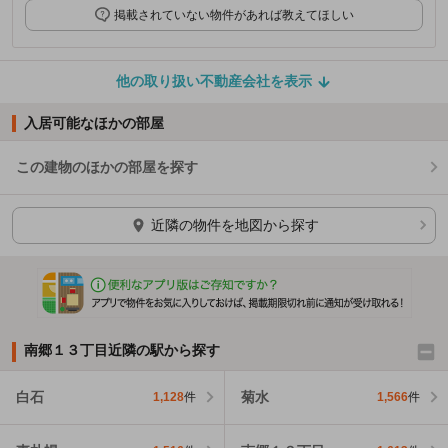
掲載されていない物件があれば教えてほしい
他の取り扱い不動産会社を表示
入居可能なほかの部屋
この建物のほかの部屋を探す
ほかの部屋を検索中…
近隣の物件を地図から探す
南郷１３丁目近隣の駅から探す
白石
菊水
1,128
件
1,566
件