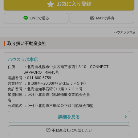
お気に入り登録
LINEで送る
Mailで共有
ハウスラボ本店
取り扱い不動産会社
ハウスラボ本店
住所
：北海道札幌市中央区南三条西1-8-10 CONNECT
SAPPORO 4階45号
電話番号
：011-600-6759
営業時間
：９:00時～20:00時（定休日：不定休）
免許番号
：北海道知事石狩（１）第９７３２号
加盟団体
：（公社）北海道宅地建物取引業協会会員
名
公取協名
：（一社）北海道不動産公正取引協議会加盟
詳細を見る
不動産会社に相談したい