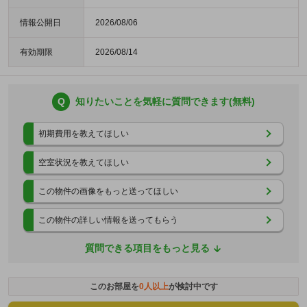
情報公開日
2026/08/06
有効期限
2026/08/14
Q
知りたいことを気軽に質問できます(無料)
初期費用を教えてほしい
空室状況を教えてほしい
この物件の画像をもっと送ってほしい
この物件の詳しい情報を送ってもらう
質問できる項目をもっと見る
このお部屋を
0
人以上
が検討中です