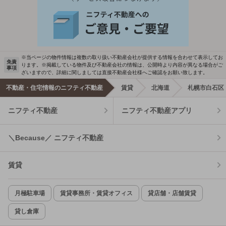
※当ページの物件情報は複数の取り扱い不動産会社が提供する情報を合わせて表示してお
免責
ります。※掲載している物件及び不動産会社の情報は、公開時より内容が異なる場合がご
事項
ざいますので、詳細に関しましては直接不動産会社様へご確認をお願い致します。
不動産・住宅情報のニフティ不動産
賃貸
北海道
札幌市白石区
ニフティ不動産
ニフティ不動産アプリ
＼Because／ ニフティ不動産
賃貸
月極駐車場
賃貸事務所・賃貸オフィス
貸店舗・店舗賃貸
貸し倉庫