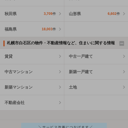
秋田県
山形県
3,709
件
6,602
件
福島県
18,003
件
札幌市白石区の物件・不動産情報など、住まいに関する情報
賃貸
中古一戸建て
中古マンション
新築一戸建て
新築マンション
土地
不動産会社