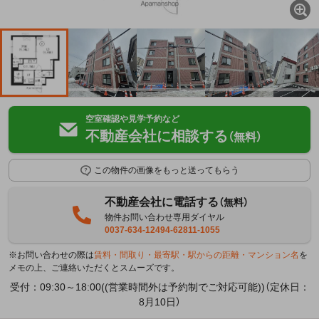
空室確認や見学予約など
不動産会社に相談する
（無料）
この物件の画像をもっと送ってもらう
不動産会社に電話する
（無料）
物件お問い合わせ専用ダイヤル
0037-634-12494-62811-1055
※お問い合わせの際は
賃料・間取り・最寄駅・駅からの距離・マンション名
を
メモの上、ご連絡いただくとスムーズです。
受付：09:30～18:00((営業時間外は予約制でご対応可能))（定休日：
8月10日）