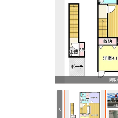
間取
周辺
周辺
外