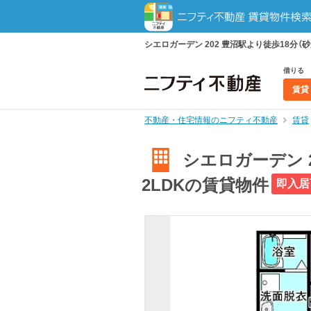
シエロガーデン 202 豊沼駅より徒歩18分（砂
借りる
賃貸
不動産・住宅情報のニフティ不動産
賃貸
シエロガーデン 2
2LDKの賃貸物件
即入居