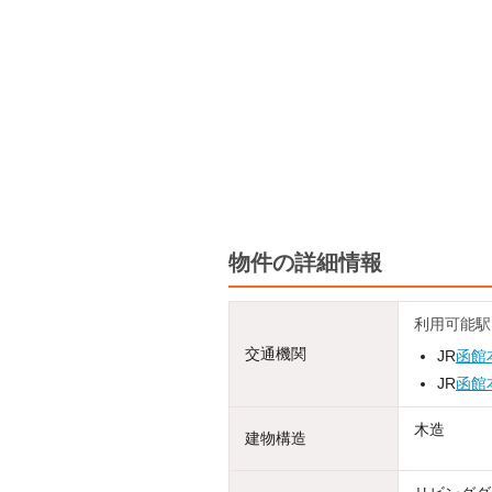
物件の詳細情報
利用可能駅
交通機関
JR
函館
JR
函館
木造
建物構造