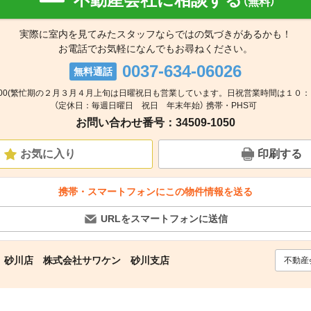
（無料）
実際に室内を見てみたスタッフならではの気づきがあるかも！
お電話でお気軽になんでもお尋ねください。
0037-634-06026
無料通話
18:00(繁忙期の２月３月４月上旬は日曜祝日も営業しています。日祝営業時間は１０
（定休日：毎週日曜日 祝日 年末年始） 携帯・PHS可
お問い合わせ番号：34509-1050
お気に入り
印刷する
携帯・スマートフォンにこの物件情報を送る
URLをスマートフォンに送信
 砂川店 株式会社サワケン 砂川支店
不動産