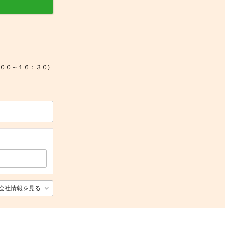
：００～１６：３０)
会社情報を見る