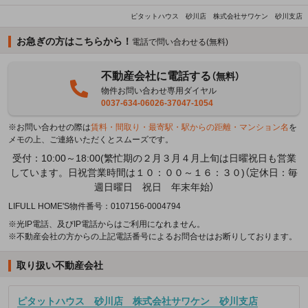
ピタットハウス 砂川店 株式会社サワケン 砂川支店
お急ぎの方はこちらから！
電話で問い合わせる(無料)
不動産会社に電話する
（無料）
物件お問い合わせ専用ダイヤル
0037-634-06026-37047-1054
※お問い合わせの際は
賃料・間取り・最寄駅・駅からの距離・マンション名
を
メモの上、ご連絡いただくとスムーズです。
受付：10:00～18:00(繁忙期の２月３月４月上旬は日曜祝日も営業
しています。日祝営業時間は１０：００～１６：３０)（定休日：毎
週日曜日 祝日 年末年始）
LIFULL HOME'S物件番号：0107156-0004794
※光IP電話、及びIP電話からはご利用になれません。
※不動産会社の方からの上記電話番号によるお問合せはお断りしております。
取り扱い不動産会社
ピタットハウス 砂川店 株式会社サワケン 砂川支店