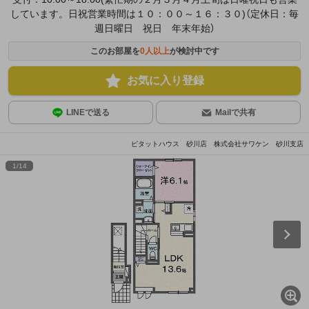
しています。日祝営業時間は１０：００～１６：３０)（定休日：毎
週日曜日 祝日 年末年始）
このお部屋を
0
人以上
が検討中です
お気に入り登録
LINEで送る
Mailで共有
ピタットハウス 砂川店 株式会社サワケン 砂川支店
1
/
14