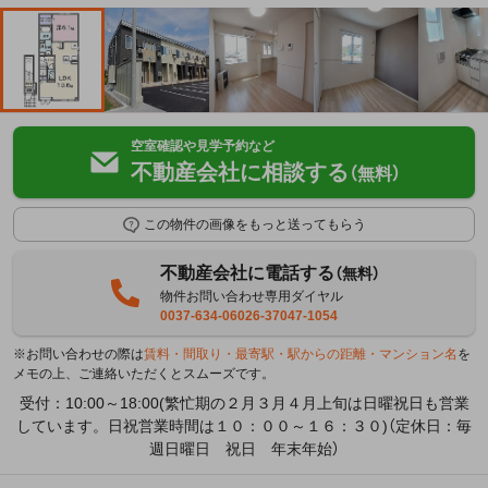
空室確認や見学予約など
不動産会社に相談する
（無料）
この物件の画像をもっと送ってもらう
不動産会社に電話する
（無料）
物件お問い合わせ専用ダイヤル
0037-634-06026-37047-1054
※お問い合わせの際は
賃料・間取り・最寄駅・駅からの距離・マンション名
を
メモの上、ご連絡いただくとスムーズです。
受付：10:00～18:00(繁忙期の２月３月４月上旬は日曜祝日も営業
しています。日祝営業時間は１０：００～１６：３０)（定休日：毎
週日曜日 祝日 年末年始）