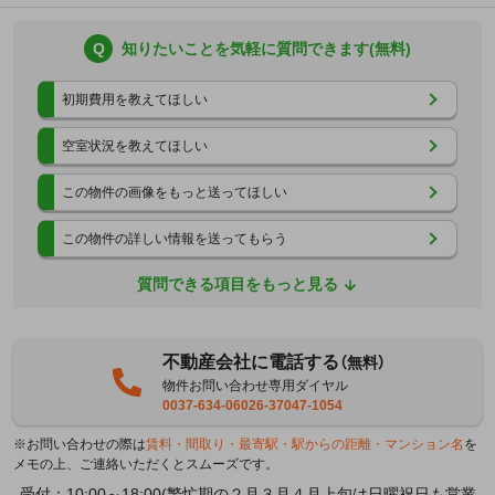
Q
知りたいことを気軽に質問できます(無料)
初期費用を教えてほしい
空室状況を教えてほしい
この物件の画像をもっと送ってほしい
この物件の詳しい情報を送ってもらう
質問できる項目をもっと見る
不動産会社に電話する
（無料）
物件お問い合わせ専用ダイヤル
0037-634-06026-37047-1054
※お問い合わせの際は
賃料・間取り・最寄駅・駅からの距離・マンション名
を
メモの上、ご連絡いただくとスムーズです。
受付：10:00～18:00(繁忙期の２月３月４月上旬は日曜祝日も営業