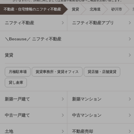
ざいますので、詳細に関しましては直接不動産会社様へご確認をお願い致します。
不動産・住宅情報のニフティ不動産
賃貸
北海道
砂川市
ニフティ不動産
ニフティ不動産アプリ
＼Because／ ニフティ不動産
賃貸
月極駐車場
賃貸事務所・賃貸オフィス
貸店舗・店舗賃貸
貸し倉庫
新築一戸建て
新築マンション
中古一戸建て
中古マンション
土地
不動産売却