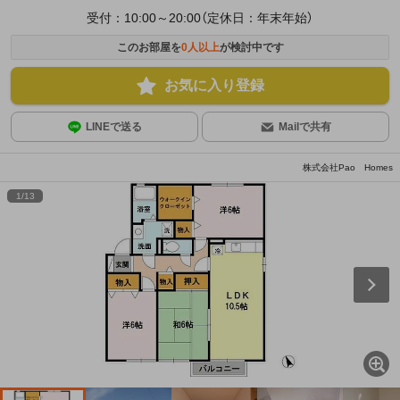
受付：10:00～20:00（定休日：年末年始）
このお部屋を
0
人以上
が検討中です
お気に入り登録
LINEで送る
Mailで共有
株式会社Pao Homes
1
/
13