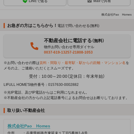
LINEで送る
Mailで共有
株式会社Pao Homes
お急ぎの方はこちらから！
電話で問い合わせる(無料)
不動産会社に電話する
（無料）
物件お問い合わせ専用ダイヤル
0037-619-13257-21808-1053
※お問い合わせの際は
賃料・間取り・最寄駅・駅からの距離・マンション名
を
メモの上、ご連絡いただくとスムーズです。
受付：10:00～20:00（定休日：年末年始）
LIFULL HOME'S物件番号：0157630-0002882
※光IP電話、及びIP電話からはご利用になれません。
※不動産会社の方からの上記電話番号によるお問合せはお断りしております。
取り扱い不動産会社
株式会社Pao Homes
住所
：兵庫県姫路市東延末１丁目5番地1-A号