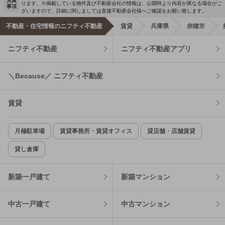
免責
ります。※掲載している物件及び不動産会社の情報は、公開時より内容が異なる場合がご
事項
ざいますので、詳細に関しましては直接不動産会社様へご確認をお願い致します。
不動産・住宅情報のニフティ不動産
賃貸
兵庫県
赤穂市
ニフティ不動産
ニフティ不動産アプリ
＼Because／ ニフティ不動産
賃貸
月極駐車場
賃貸事務所・賃貸オフィス
貸店舗・店舗賃貸
貸し倉庫
新築一戸建て
新築マンション
中古一戸建て
中古マンション