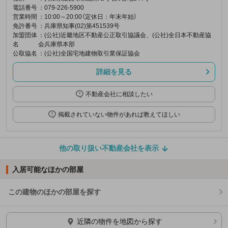
電話番号
：079-226-5900
営業時間
：10:00～20:00（定休日：年末年始）
免許番号
：兵庫県知事(02)第451539号
加盟団体
：(公社)近畿地区不動産公正取引協議会、(公社)全日本不動産協
名
会兵庫県本部
公取協名
：(公社)全国宅地建物取引業保証協会
詳細を見る
不動産会社に相談したい
掲載されていない物件があれば教えてほしい
他の取り扱い不動産会社を表示
入居可能なほかの部屋
この建物のほかの部屋を探す
ほかの部屋を検索中…
近隣の物件を地図から探す