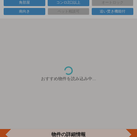
角部屋
コンロ2口以上
オートロック
南向き
ペット相談可
追い焚き機能付
おすすめ物件を読み込み中...
物件の詳細情報