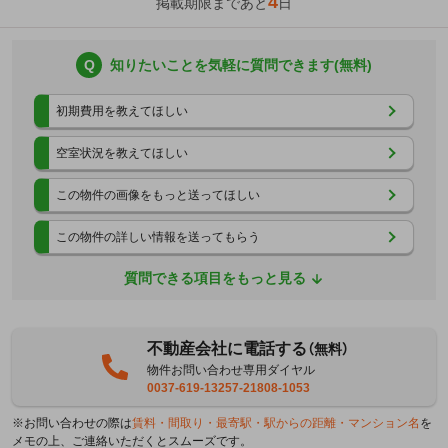
4
掲載期限まであと
日
Q
知りたいことを気軽に質問できます(無料)
初期費用を教えてほしい
空室状況を教えてほしい
この物件の画像をもっと送ってほしい
この物件の詳しい情報を送ってもらう
質問できる項目をもっと見る
不動産会社に電話する
（無料）
物件お問い合わせ専用ダイヤル
0037-619-13257-21808-1053
※お問い合わせの際は
賃料・間取り・最寄駅・駅からの距離・マンション名
を
メモの上、ご連絡いただくとスムーズです。