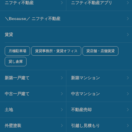
ニフティ不動産
ニフティ不動産アプリ
＼Because／ ニフティ不動産
賃貸
月極駐車場
賃貸事務所・賃貸オフィス
貸店舗・店舗賃貸
貸し倉庫
新築一戸建て
新築マンション
中古一戸建て
中古マンション
土地
不動産売却
外壁塗装
引越し見積もり