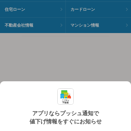
住宅ローン
カードローン
不動産会社情報
マンション情報
アプリならプッシュ通知で
値下げ情報をすぐにお知らせ
対応機種
個人情報保護ポリシー
利用規約
運営会社