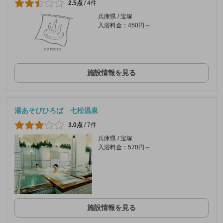
2.5点
/
4件
兵庫県 / 宝塚
入浴料金：450円～
施設情報を見る
湯あそびひろば 七松温泉
3.0点
/
7件
兵庫県 / 宝塚
入浴料金：570円～
施設情報を見る