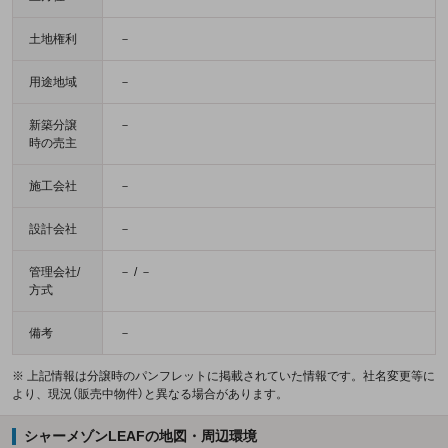
土地権利
－
用途地域
－
新築分譲
－
時の売主
施工会社
－
設計会社
－
管理会社/
－ / －
方式
備考
－
※ 上記情報は分譲時のパンフレットに掲載されていた情報です。社名変更等に
より、現況（販売中物件）と異なる場合があります。
シャーメゾンLEAFの地図・周辺環境