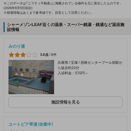
※このデータは「ニフティ不動産」に掲載されている物件を元に算出したものです。
(2026年8月9日現在)
※相場情報はあくまで参考値です。目安として活用ください。
シャーメゾンLEAF近くの温泉・スーパー銭湯・銭湯など温浴施
設情報
みのり湯
3.0点
/
8件
兵庫県 / 宝塚 / 尼崎センタープール前駅か
ら徒歩約10分
入浴料金：570円～
施設情報を見る
ユートピア琴浦（休業中）