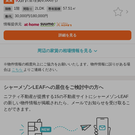
万円
（管理費6,000円）
賃貸
1階
2LDK
57.51㎡
階数
間取り
専有面積
30,000円/180,000円
敷/礼
情報提供元
詳細を見る
周辺の家賃の相場情報を見る
※物件情報の精度向上にご協力をお願いいたします。物件情報に誤りがある場
合は
こちら
よりご連絡ください。
シャーメゾンLEAFへの居住をご検討中の方へ
ニフティ不動産が提携する15の不動産サイトにシャーメゾンLEAF
の新しい物件情報が掲載されたら、メールでお知らせを受け取るこ
とができます。