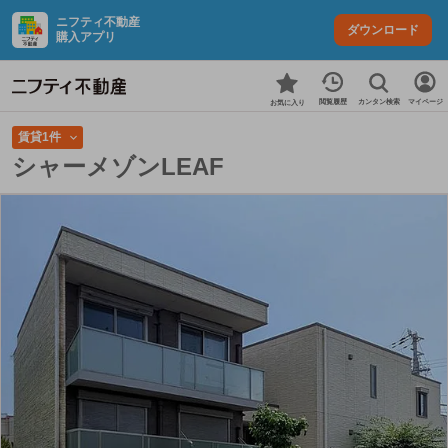
ニフティ不動産
ダウンロード
購入アプリ
カンタン検索
閲覧履歴
マイページ
お気に入り
賃貸1件
シャーメゾンLEAF