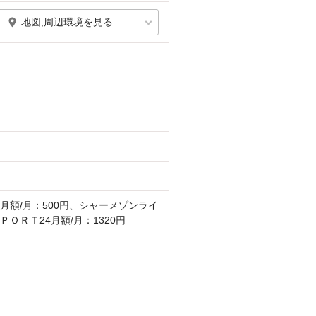
地図,周辺環境を見る
月額/月：500円、シャーメゾンライ
ＰＯＲＴ24月額/月：1320円