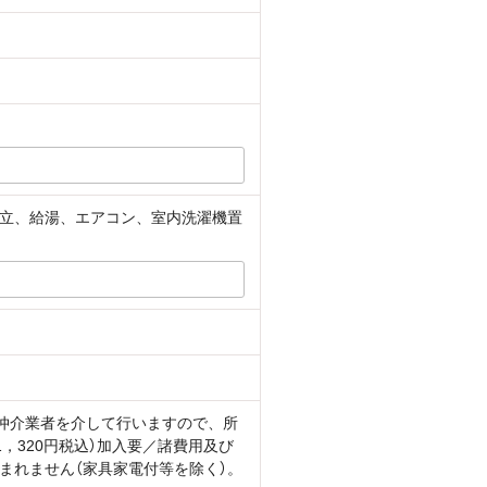
立、給湯、エアコン、室内洗濯機置
定する仲介業者を介して行いますので、所
，320円税込）加入要／諸費用及び
まれません（家具家電付等を除く）。