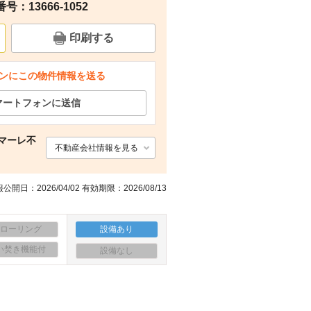
：13666-1052
間取り
印刷する
ンにこの物件情報を送る
マートフォンに送信
マーレ不
不動産会社情報を見る
公開日：2026/04/02 有効期限：2026/08/13
フローリング
設備あり
い焚き機能付
設備なし