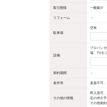
取引態様
一般媒介
リフォーム
－
空有
駐車場
プロパンガ
場、TVモ
設備
契約期間
－
条件等
楽器不可、
即入居可、
その他の情報
定の仲介手
その他契約