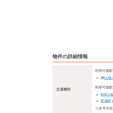
物件の詳細情報
利用可能駅
JR
山陰
利用可能駅
交通機関
和田山
梁瀬駅
※参考情報