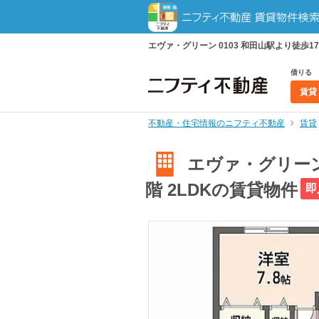
エヴァ・グリーン 0103 和田山駅より徒歩17
借りる
賃貸
不動産・住宅情報のニフティ不動産
賃貸
エヴァ・グリーン 
階 2LDKの賃貸物件
即