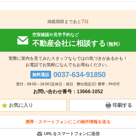
7
掲載期限まであと
日
空室確認や見学予約など
不動産会社に相談する
（無料）
実際に室内を見てみたスタッフならではの気づきがあるかも！
お電話でお気軽になんでもお尋ねください。
0037-634-91850
無料通話
受付：09:00～18:00（定休日：祝日 弊社指定日） 携帯・PHS可
お問い合わせ番号：13666-1052
お気に入り
印刷する
携帯・スマートフォンにこの物件情報を送る
URLをスマートフォンに送信